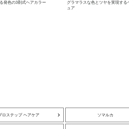
る発色の3剤式ヘアカラー
グラマラスな色とツヤを実現する
ュア
プロステップ ヘアケア
ソマルカ