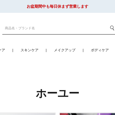
お盆期間中も毎日休まず営業します
ケア
スキンケア
メイクアップ
ボディケア
ホーユー