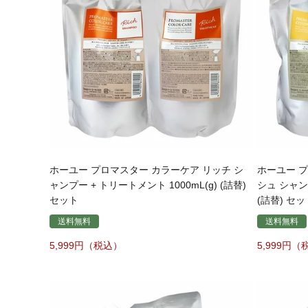
ホーユー プロマスター カラーケア リッチ シ
ホーユー 
ャンプー + トリートメント 1000mL(g) (詰替)
シュ シャンプ
セット
(詰替) セッ
送料無料
送料無料
5,999
5,999