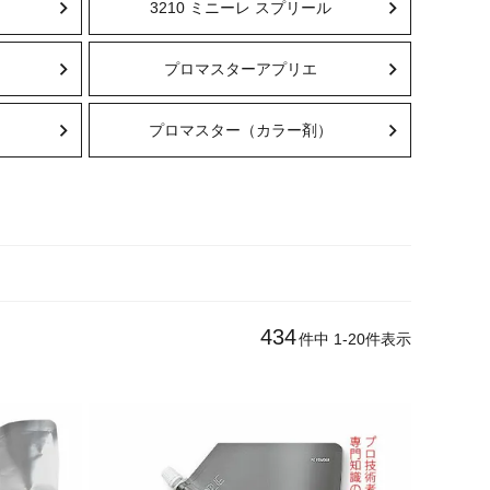
3210 ミニーレ スプリール
プロマスターアプリエ
プロマスター（カラー剤）
434
件中
1
-
20
件表示