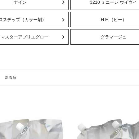
ナイン
3210 ミニーレ ウイウイ
ロステップ（カラー剤）
H.E.（ヒー）
ロマスターアプリエグロー
グラマージュ
新着順