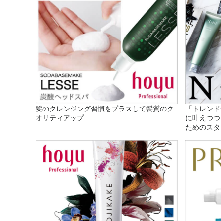
髪のクレンジング習慣をプラスして髪質のク
「トレンド
オリティアップ
に叶えつつ
ためのスタ