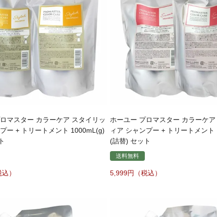
プロマスター カラーケア スタイリッ
ホーユー プロマスター カラーケア
ー + トリートメント 1000mL(g)
ィア シャンプー + トリートメント 10
ト
(詰替) セット
送料無料
5,999