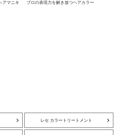
ヘアマニキ
プロの表現力を解き放つヘアカラー
レセ カラートリートメント