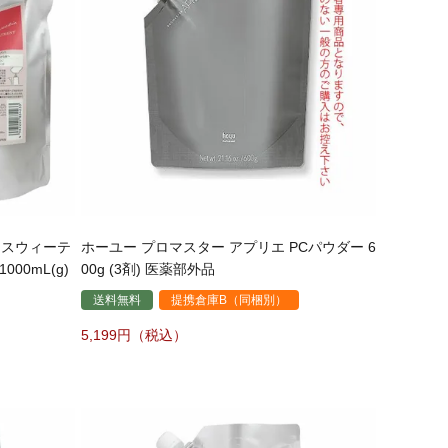
 スウィーテ
ホーユー プロマスター アプリエ PCパウダー 6
00mL(g)
00g (3剤) 医薬部外品
送料無料
提携倉庫B（同梱別）
5,199