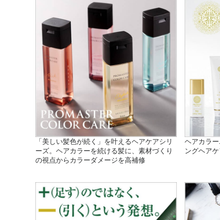
「美しい髪色が続く」を叶えるヘアケアシリ
ヘアカラー
ーズ。ヘアカラーを続ける髪に、素材づくり
ングヘアケ
の視点からカラーダメージを高補修