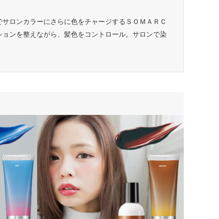
でサロンカラーにさらに色をチャージするＳＯＭＡＲＣ
ィションを整えながら、髪色をコントロール。サロンで染