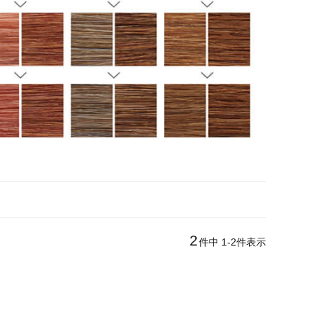
2
件中
1
-
2
件表示