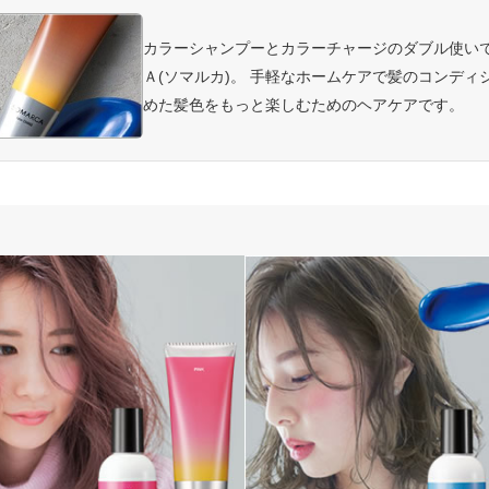
カラーシャンプーとカラーチャージのダブル使い
Ａ(ソマルカ)。 手軽なホームケアで髪のコンデ
めた髪色をもっと楽しむためのヘアケアです。