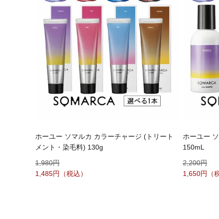
ホーユー ソマルカ カラーチャージ (トリート
ホーユー ソ
メント・染毛料) 130g
150mL
1,980
2,200
1,485
1,650