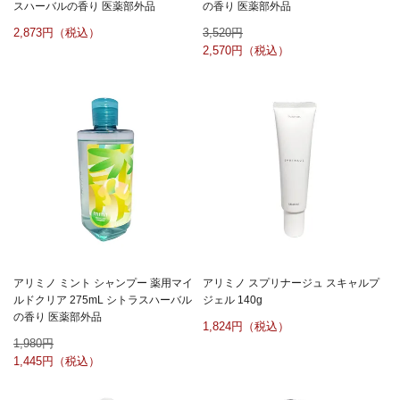
スハーバルの香り 医薬部外品
の香り 医薬部外品
2,873
3,520
2,570
アリミノ ミント シャンプー 薬用マイ
アリミノ スプリナージュ スキャルプ
ルドクリア 275mL シトラスハーバル
ジェル 140g
の香り 医薬部外品
1,824
1,980
1,445