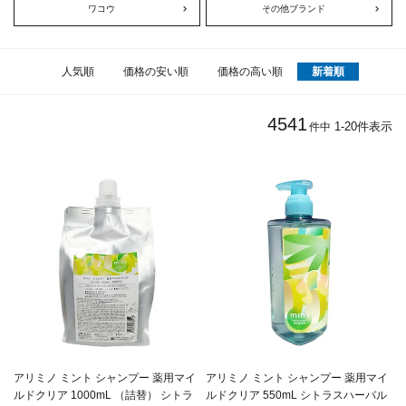
ワコウ
その他ブランド
人気順
価格の安い順
価格の高い順
新着順
4541
1
-
20
件表示
件中
アリミノ ミント シャンプー 薬用マイ
アリミノ ミント シャンプー 薬用マイ
ルドクリア 1000mL （詰替） シトラ
ルドクリア 550mL シトラスハーバル