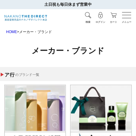
土日祝も毎日休まず営業中
検索
ログイン
カート
メニュー
HOME
メーカー・ブランド
メーカー・ブランド
ア行