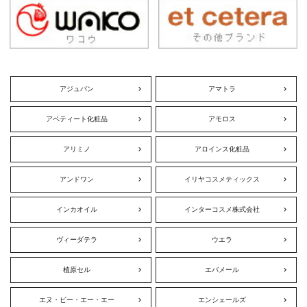
アジュバン
アマトラ
アペティート化粧品
アモロス
アリミノ
アロインス化粧品
アンドワン
イリヤコスメティックス
インカオイル
インターコスメ株式会社
ヴィーダテラ
ウエラ
植原セル
エバメール
エヌ・ビー・エー・エー
エンシェールズ