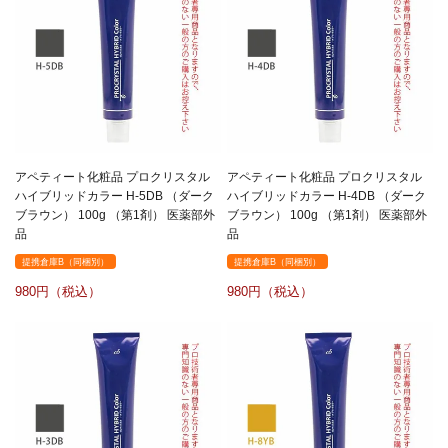
アペティート化粧品 プロクリスタル
アペティート化粧品 プロクリスタル
ハイブリッドカラー H-5DB （ダーク
ハイブリッドカラー H-4DB （ダーク
ブラウン） 100g （第1剤） 医薬部外
ブラウン） 100g （第1剤） 医薬部外
品
品
提携倉庫B（同梱別）
提携倉庫B（同梱別）
980
980