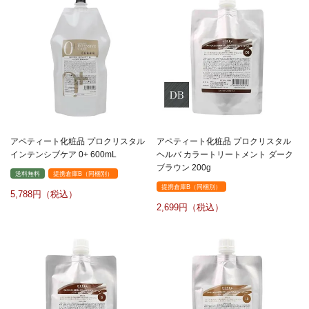
アペティート化粧品 プロクリスタル
アペティート化粧品 プロクリスタル
インテンシブケア 0+ 600mL
ヘルバ カラートリートメント ダーク
ブラウン 200g
送料無料
提携倉庫B（同梱別）
提携倉庫B（同梱別）
5,788
2,699