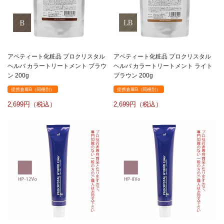
アペティート化粧品 プロクリスタル
アペティート化粧品 プロクリスタル
ヘルバ カラートリートメント ブラウ
ヘルバ カラートリートメント ライト
ン 200g
ブラウン 200g
提携倉庫B（同梱別）
提携倉庫B（同梱別）
2,699
2,699