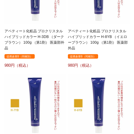
アペティート化粧品 プロクリスタル
アペティート化粧品 プロクリスタル
ハイブリッドカラー H-3DB （ダーク
ハイブリッドカラー H-8YB （イエロ
ブラウン） 100g （第1剤） 医薬部外
ーブラウン） 100g （第1剤） 医薬部
品
外品
提携倉庫B（同梱別）
提携倉庫B（同梱別）
980
980