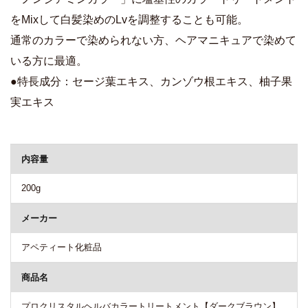
をMixして白髪染めのLvを調整することも可能。
通常のカラーで染められない方、ヘアマニキュアで染めて
いる方に最適。
●特長成分：セージ葉エキス、カンゾウ根エキス、柚子果
実エキス
商品詳細
内容量
200g
メーカー
アペティート化粧品
商品名
プロクリスタルヘルバカラートリートメント【ダークブラウン】