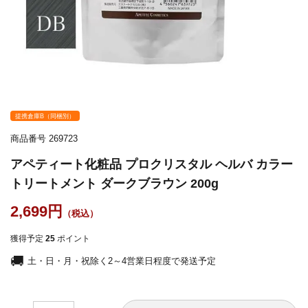
提携倉庫B（同梱別）
商品番号
269723
アペティート化粧品 プロクリスタル ヘルバ カラー
トリートメント ダークブラウン 200g
2,699
獲得予定
25
ポイント
土・日・月・祝除く2～4営業日程度で発送予定