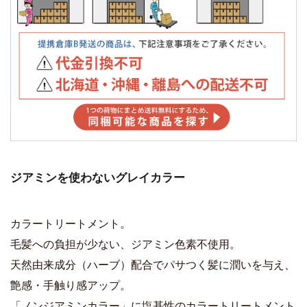
ジアミンを使わないグレイカラー
カラートリートメント。
毛髪への負担が少ない、ジアミン色素不使用。
天然由来成分（ハーブ）配合でパサつく髪に潤いを与え、
艶感・手触り感アップ。
「ノンジアミンカラー」に塩基性のカラートリートメント