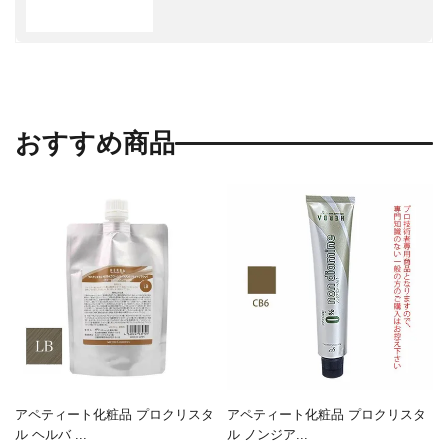
おすすめ商品
アペティート化粧品 プロクリスタ
アペティート化粧品 プロクリスタ
ル ヘルバ ...
ル ノンジア...