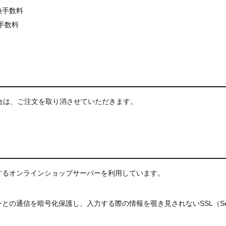
換手数料
手数料
合は、ご注文を取り消させていただきます。
するオンラインショップサーバーを利用しています。
信を暗号化保護し、入力する際の情報を覗き見されないSSL（Secure So