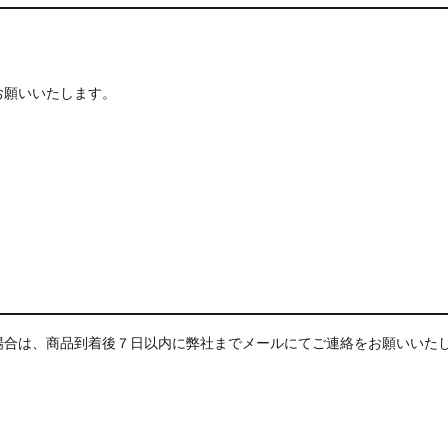
お願いいたします。
場合は、商品到着後７日以内に弊社まで
メールにてご連絡をお願いいた