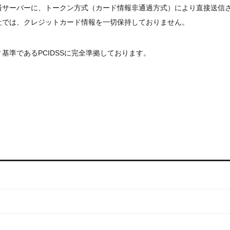
済サーバーに、トークン方式（カード情報非通過方式）により直接送信
社では、クレジットカード情報を一切保持しておりません。
基準であるPCIDSSに完全準拠しております。