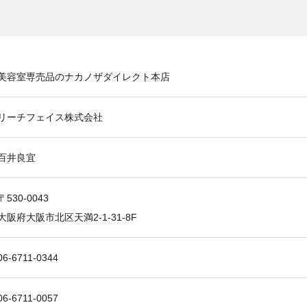
美容室専売品のナカノザダイレクト本店
リーチフェイス株式会社
百井良宜
〒530-0043
大阪府大阪市北区天満2-1-31-8F
06-6711-0344
06-6711-0057