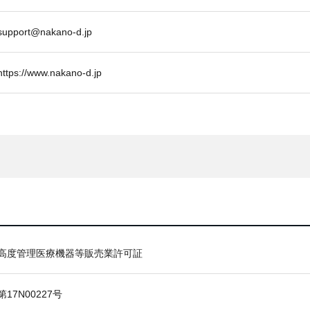
support@nakano-d.jp
https://www.nakano-d.jp
高度管理医療機器等販売業許可証
第17N00227号