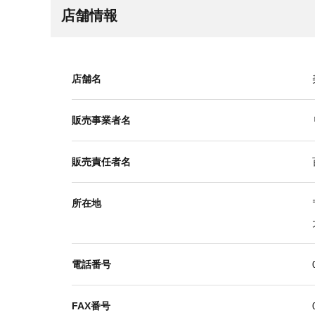
店舗情報
店舗名
販売事業者名
販売責任者名
所在地
電話番号
FAX番号