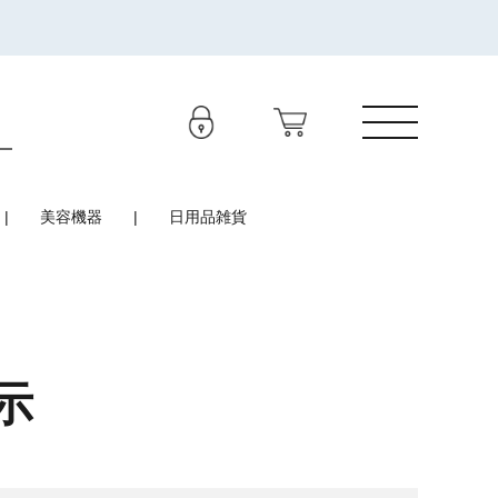
美容機器
日用品雑貨
示