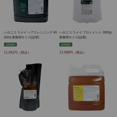
ハホニコ ラメイ ヘアクレンジング 40
ハホニコ ラメイ プロトメント 2800g
00mL業務用サイズ(詰替)
業務用サイズ(詰替)
送料無料
送料無料
11,041
13,599