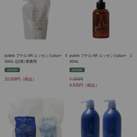
putelo プテロ AR エッセンスplus+ 5
putelo プテロ AR エッセンスplus+ 1
00mL (詰替) 業務用
40mL
送料無料
送料無料
10,029
7,150
4,525