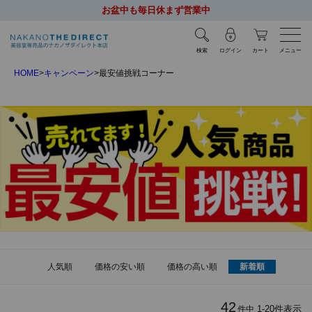
お盆中も毎日休まず営業中
検索
ログイン
カート
メニュー
HOME
キャンペーン
最安値挑戦コーナー
人気順
価格の安い順
価格の高い順
新着順
42
1
-
20
件表示
件中