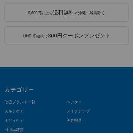
送料無料
6,600円以上で
※沖縄・離島除く
300円クーポンプレゼント
LINE ID連携で
カテゴリー
取扱ブランド一覧
ヘアケア
スキンケア
メイクアップ
ボディケア
美容機器
日用品雑貨