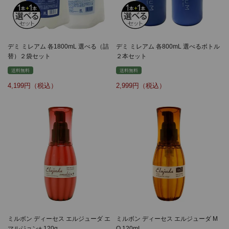
デミ ミレアム 各1800mL 選べる（詰
デミ ミレアム 各800mL 選べるボトル
替）２袋セット
２本セット
送料無料
送料無料
4,199
2,999
ミルボン ディーセス エルジューダ エ
ミルボン ディーセス エルジューダ M
マルジョン+ 120g
O 120mL