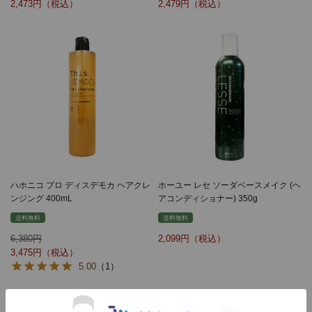
2,473
2,479
ハホニコ プロ ディスデモカ ヘアクレ
ホーユー レセ ソーダベースメイク (ヘ
ンジング 400mL
アコンディショナー) 350g
送料無料
送料無料
6,380
2,099
3,475
5.00
（1）