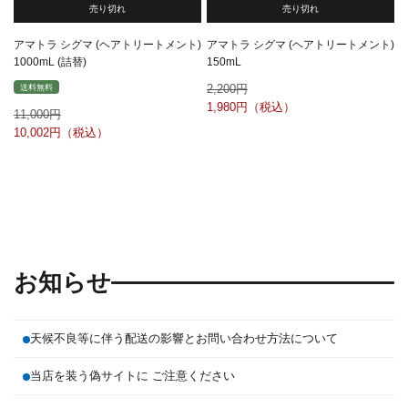
売り切れ
売り切れ
アマトラ シグマ (ヘアトリートメント)
アマトラ シグマ (ヘアトリートメント)
1000mL (詰替)
150mL
2,200
送料無料
1,980
11,000
10,002
お知らせ
天候不良等に伴う配送の影響とお問い合わせ方法について
当店を装う偽サイトに ご注意ください