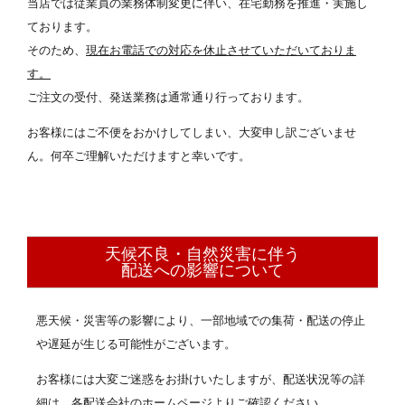
当店では従業員の業務体制変更に伴い、在宅勤務を推進・実施し
ております。
そのため、
現在お電話での対応を休止させていただいておりま
す。
ご注文の受付、発送業務は通常通り行っております。
お客様にはご不便をおかけしてしまい、大変申し訳ございませ
ん。何卒ご理解いただけますと幸いです。
天候不良・自然災害に伴う
配送への影響について
悪天候・災害等の影響により、一部地域での集荷・配送の停止
や遅延が生じる可能性がございます。
お客様には大変ご迷惑をお掛けいたしますが、配送状況等の詳
細は、各配送会社のホームページよりご確認ください。