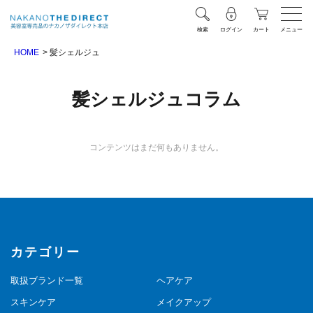
検索
ログイン
カート
メニュー
HOME
髪シェルジュ
髪シェルジュコラム
コンテンツはまだ何もありません。
カテゴリー
取扱ブランド一覧
ヘアケア
スキンケア
メイクアップ