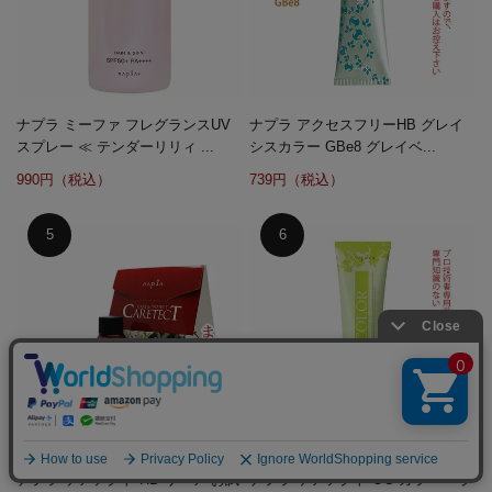
ナプラ ミーファ フレグランスUV
ナプラ アクセスフリーHB グレイ
スプレー ≪ テンダーリリィ ...
シスカラー GBe8 グレイベ...
990円（税込）
739円（税込）
ナプラ ケアテクト HB リペア お試
ナプラ ケアテクト OG カラー ＜グ