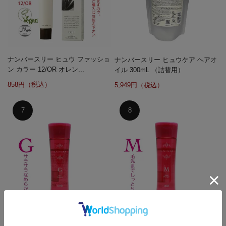
ナンバースリー ヒュウ ファッショ
ナンバースリー ヒュウケア ヘアオ
ン カラー 12/OR オレン...
イル 300mL （詰替用）
858円（税込）
5,949円（税込）
ナンバースリー ミュリアム シャン
ナンバースリー ミュリアム シャン