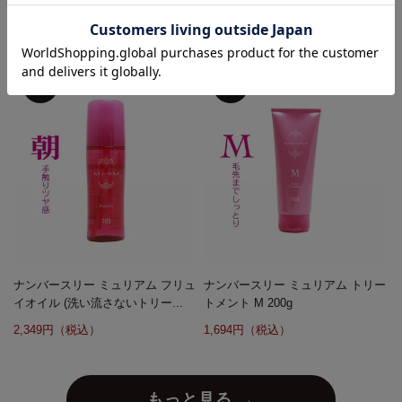
プー G 250mL
プー M 250mL
1,540円（税込）
1,540円（税込）
ナンバースリー ミュリアム フリュ
ナンバースリー ミュリアム トリー
イオイル (洗い流さないトリー...
トメント M 200g
2,349円（税込）
1,694円（税込）
もっと見る →