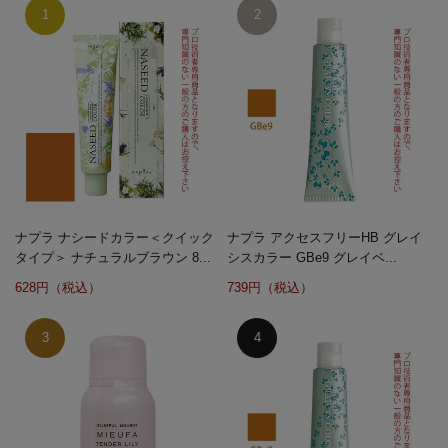
ナプラ ナシードカラー＜クイック
ナプラ アクセスフリーHB グレイ
タイプ＞ ナチュラルブラウン 8...
シスカラー GBe9 グレイベ...
628円（税込）
739円（税込）