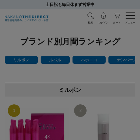
土日祝も毎日休まず営業中
検索
ログイン
カート
メニュー
ブランド別月間ランキング
ミルボン
ルベル
ハホニコ
ナンバース
ミルボン