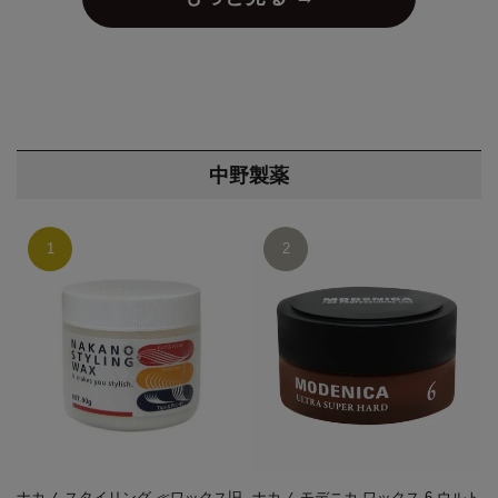
中野製薬
ナカノ スタイリング ≪ワックス旧
ナカノ モデニカ ワックス 6 ウルト