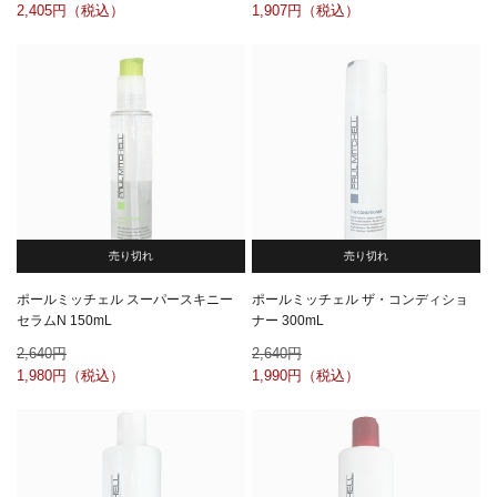
2,405
1,907
売り切れ
売り切れ
ポールミッチェル スーパースキニー
ポールミッチェル ザ・コンディショ
セラムN 150mL
ナー 300mL
2,640
2,640
1,980
1,990