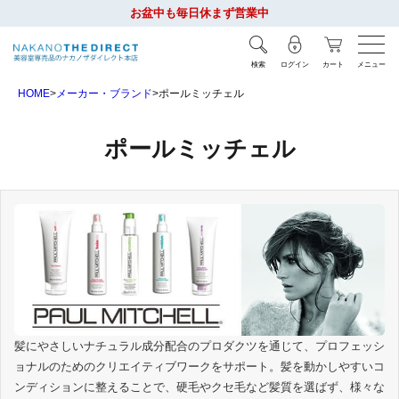
お盆中も毎日休まず営業中
検索
ログイン
カート
メニュー
HOME
メーカー・ブランド
ポールミッチェル
ポールミッチェル
髪にやさしいナチュラル成分配合のプロダクツを通じて、プロフェッシ
ョナルのためのクリエイティブワークをサポート。髪を動かしやすいコ
ンディションに整えることで、硬毛やクセ毛など髪質を選ばず、様々な