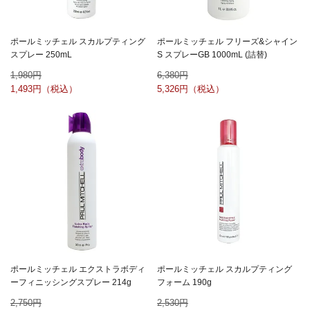
ポールミッチェル スカルプティング
ポールミッチェル フリーズ&シャイン
スプレー 250mL
S スプレーGB 1000mL (詰替)
1,980
6,380
1,493
5,326
ポールミッチェル エクストラボディ
ポールミッチェル スカルプティング
ーフィニッシングスプレー 214g
フォーム 190g
2,750
2,530