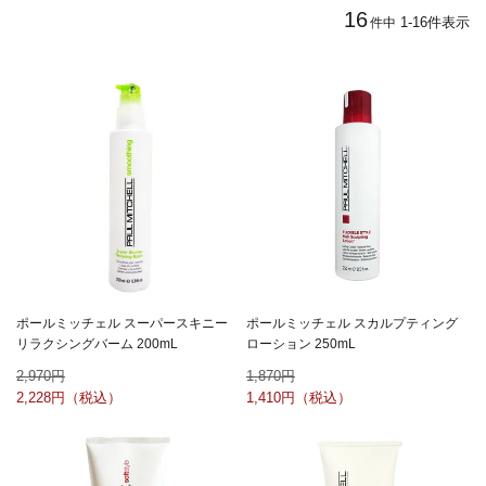
16
1
-
16
件表示
件中
ポールミッチェル スーパースキニー
ポールミッチェル スカルプティング
リラクシングバーム 200mL
ローション 250mL
2,970
1,870
2,228
1,410