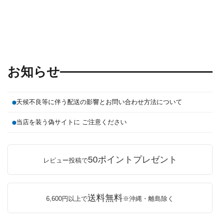
お知らせ
天候不良等に伴う配送の影響とお問い合わせ方法について
当店を装う偽サイトに ご注意ください
50ポイントプレゼント
レビュー投稿で
送料無料
6,600円以上で
※沖縄・離島除く