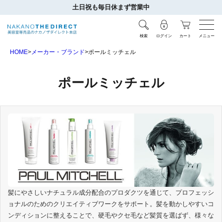
土日祝も毎日休まず営業中
検索
ログイン
カート
メニュー
HOME
メーカー・ブランド
ポールミッチェル
ポールミッチェル
髪にやさしいナチュラル成分配合のプロダクツを通じて、プロフェッシ
ョナルのためのクリエイティブワークをサポート。髪を動かしやすいコ
ンディションに整えることで、硬毛やクセ毛など髪質を選ばず、様々な