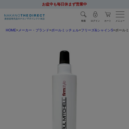
お盆中も毎日休まず営業中
検索
ログイン
カート
メニュー
HOME
メーカー・ブランド
ポールミッチェル
フリーズ&シャインS
ポールミ