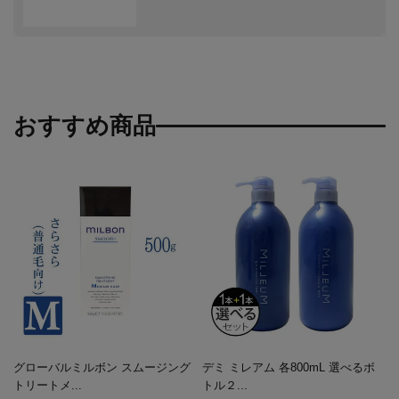
おすすめ商品
グローバルミルボン スムージング
デミ ミレアム 各800mL 選べるボ
トリートメ...
トル２...