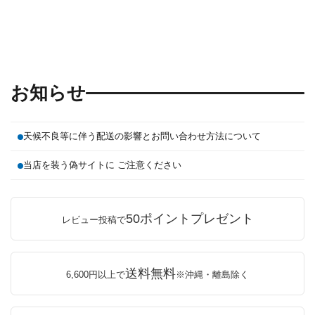
お知らせ
天候不良等に伴う配送の影響とお問い合わせ方法について
当店を装う偽サイトに ご注意ください
50ポイントプレゼント
レビュー投稿で
送料無料
6,600円以上で
※沖縄・離島除く