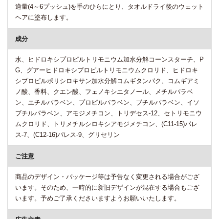
適量(4～6プッシュ)を手のひらにとり、タオルドライ後のウェット
ヘアに塗布します。
成分
水、ヒドロキシプロピルトリモニウム加水分解コーンスターチ、P
G、グアーヒドロキシプロピルトリモニウムクロリド、ヒドロキ
シプロピルポリシロキサン加水分解コムギタンパク、コムギアミ
ノ酸、香料、クエン酸、フェノキシエタノール、メチルパラベ
ン、エチルパラベン、プロピルパラベン、ブチルパラベン、イソ
ブチルパラベン、アモジメチコン、トリデセス-12、セトリモニウ
ムクロリド、トリメチルシロキシアモジメチコン、(C11-15)パレ
ス-7、(C12-16)パレス-9、グリセリン
ご注意
商品のデザイン・パッケージ等は予告なく変更される場合がござ
います。そのため、一時的に新旧デザインが混在する場合もござ
います。予めご了承くださいますようお願いいたします。