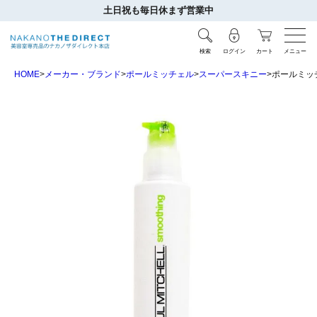
土日祝も毎日休まず営業中
検索
ログイン
カート
メニュー
HOME
メーカー・ブランド
ポールミッチェル
スーパースキニー
ポールミッチ