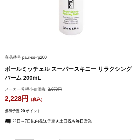
商品番号
paul-ss-rp200
ポールミッチェル スーパースキニー リラクシング
バーム 200mL
メーカー希望小売価格:
2,970
2,228
獲得予定
20
ポイント
即日～7日以内発送予定★土日祝も毎日営業