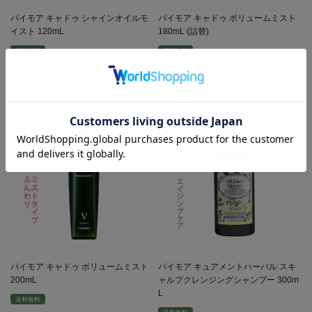
パイモア キャドゥ シャインオイルモ
パイモア キャドゥ ボリュームミスト
イスト 120mL
180mL (詰替)
送料無料
送料無料
2,750
1,548
2,354
パイモア キャドゥ ボリュームミスト
パイモア キュアメントハーバル スキ
200mL
ャルプクレンジングシャンプー 300m
L
送料無料