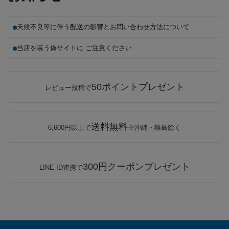
天候不良等に伴う配送の影響とお問い合わせ方法について
当店を装う偽サイトに ご注意ください
50ポイントプレゼント
レビュー投稿で
送料無料
6,600円以上で
※沖縄・離島除く
300円クーポンプレゼント
LINE ID連携で