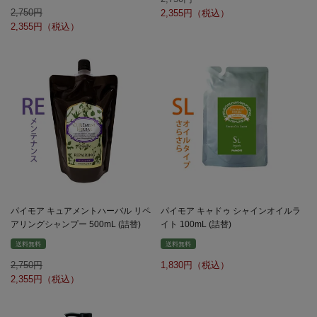
2,750
2,355
2,355
パイモア キュアメントハーバル リペ
パイモア キャドゥ シャインオイルラ
アリングシャンプー 500mL (詰替)
イト 100mL (詰替)
送料無料
送料無料
2,750
1,830
2,355