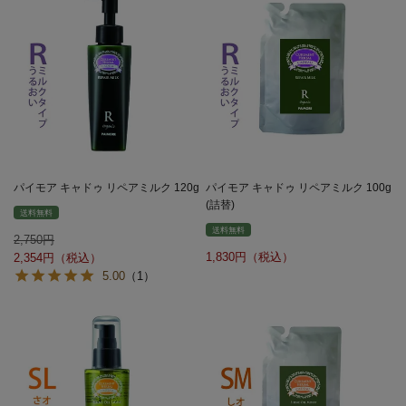
パイモア キャドゥ リペアミルク 120g
パイモア キャドゥ リペアミルク 100g
(詰替)
送料無料
送料無料
2,750
1,830
2,354
5.00
（1）