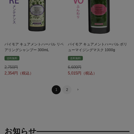
パイモア キュアメントハーバル リペ
パイモア キュアメントハーバル ボリ
アリングシャンプー 300mL
ューマイジングマスク 1000g
送料無料
送料無料
2,750
6,600
2,354
5,015
1
2
お知らせ