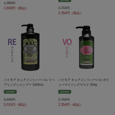
送料無料
1,980
2,750
1,830
2,354
パイモア キュアメントハーバル リペ
パイモア キュアメントハーバル ボリ
アリングシャンプー 1000mL
ューマイジングマスク 300g
送料無料
送料無料
6,600
2,750
5,015
2,354