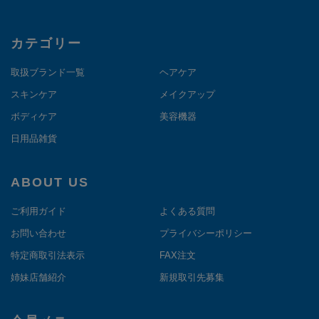
カテゴリー
取扱ブランド一覧
ヘアケア
スキンケア
メイクアップ
ボディケア
美容機器
日用品雑貨
ABOUT US
ご利用ガイド
よくある質問
お問い合わせ
プライバシーポリシー
特定商取引法表示
FAX注文
姉妹店舗紹介
新規取引先募集