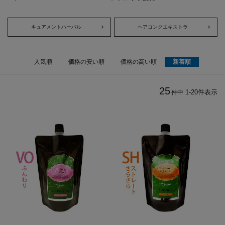
キュアメントハーバル
ヘアコンクエキストラ
人気順
価格の安い順
価格の高い順
新着順
25
1
-
20
件表示
件中