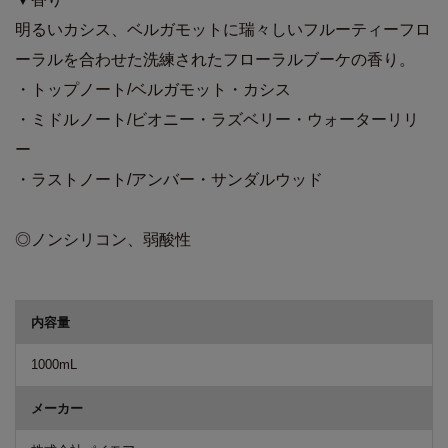
明るいカシス、ベルガモットに瑞々しいフルーティーフロ
ーラルを合わせた洗練されたフローラルブーケの香り。
・トップノート/ベルガモット・カシス
・ミドルノート/ビオニー・ラズベリー・ウォーターリリ
ー
・ラストノート/アンバー・サンダルウッド
◎ノンシリコン、弱酸性
商品詳細
内容量
1000mL
メーカー