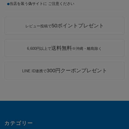
当店を装う偽サイトに ご注意ください
50ポイントプレゼント
レビュー投稿で
送料無料
6,600円以上で
※沖縄・離島除く
300円クーポンプレゼント
LINE ID連携で
カテゴリー