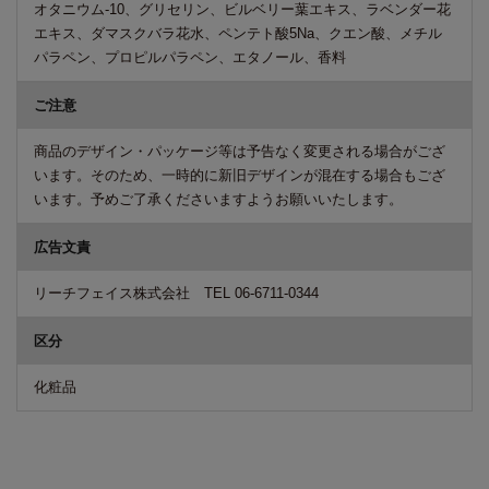
オタニウム-10、グリセリン、ビルベリー葉エキス、ラベンダー花
エキス、ダマスクバラ花水、ペンテト酸5Na、クエン酸、メチル
パラペン、プロピルパラペン、エタノール、香料
ご注意
商品のデザイン・パッケージ等は予告なく変更される場合がござ
います。そのため、一時的に新旧デザインが混在する場合もござ
います。予めご了承くださいますようお願いいたします。
広告文責
リーチフェイス株式会社 TEL 06-6711-0344
区分
化粧品