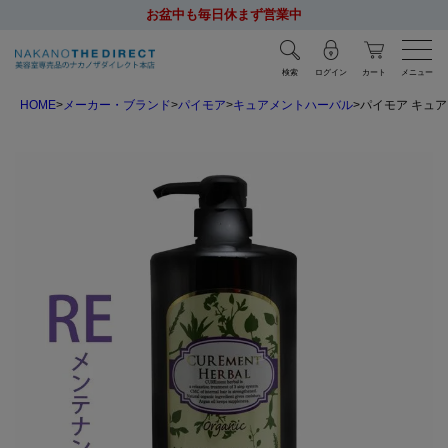
お盆中も毎日休まず営業中
検索
ログイン
カート
メニュー
HOME
メーカー・ブランド
パイモア
キュアメントハーバル
パイモア キュア