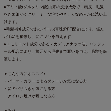
●アミノ酸(グルタミン酸)由来の洗浄成分で、頭皮・毛髪
をきめ細かくクリーミーな泡でやさしくなめらかに洗い上
げます。
●毛髪補修成分であるパール(真珠)PPT配合により、傷ん
だ毛髪を補修し、髪にツヤを与えます。
●エモリエント成分であるマカデミアナッツ油、パンテノ
ール配合により、根元から毛先まで潤いを与え、毛髪を保
護します。
▼こんな方にオススメ♪
・パーマ・カラーによるダメージが気になる方
・髪のパサつきが気になる方
・アイロン焼けが気になる方
▼香り