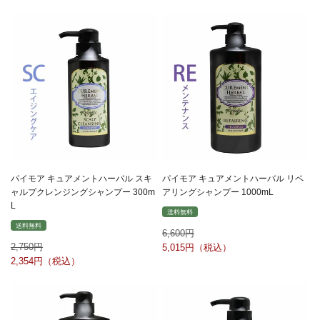
パイモア キュアメントハーバル スキ
パイモア キュアメントハーバル リペ
ャルプクレンジングシャンプー 300m
アリングシャンプー 1000mL
L
送料無料
送料無料
6,600
2,750
5,015
2,354