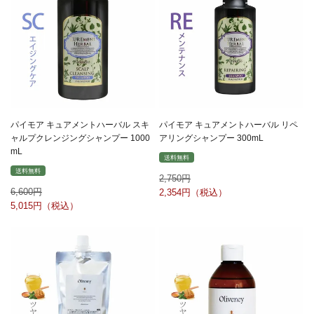
パイモア キュアメントハーバル スキ
パイモア キュアメントハーバル リペ
ャルプクレンジングシャンプー 1000
アリングシャンプー 300mL
mL
送料無料
送料無料
2,750
6,600
2,354
5,015