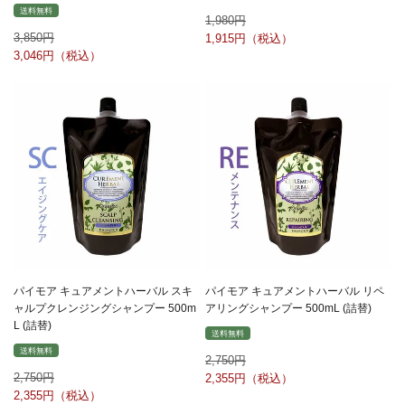
送料無料
1,980
3,850
1,915
3,046
パイモア キュアメントハーバル スキ
パイモア キュアメントハーバル リペ
ャルプクレンジングシャンプー 500m
アリングシャンプー 500mL (詰替)
L (詰替)
送料無料
送料無料
2,750
2,750
2,355
2,355