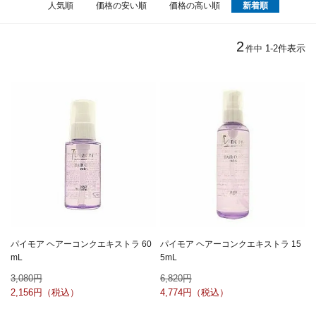
人気順
価格の安い順
価格の高い順
新着順
2
1
-
2
件表示
件中
パイモア ヘアーコンクエキストラ 60
パイモア ヘアーコンクエキストラ 15
mL
5mL
3,080
6,820
2,156
4,774