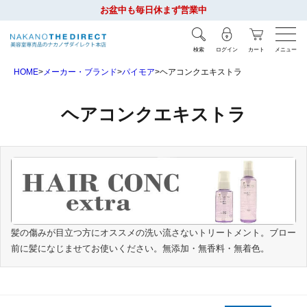
お盆中も毎日休まず営業中
検索
ログイン
カート
メニュー
HOME
メーカー・ブランド
パイモア
ヘアコンクエキストラ
ヘアコンクエキストラ
髪の傷みが目立つ方にオススメの洗い流さないトリートメント。ブロー
前に髪になじませてお使いください。無添加・無香料・無着色。