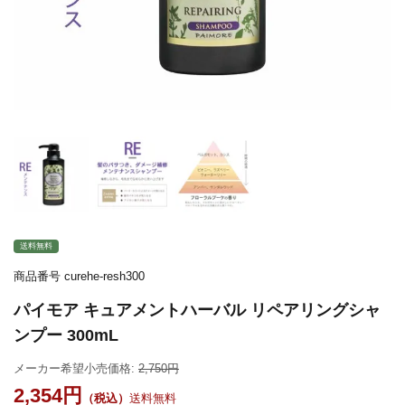
送料無料
商品番号
curehe-resh300
パイモア キュアメントハーバル リペアリングシャ
ンプー 300mL
メーカー希望小売価格:
2,750
2,354
送料無料