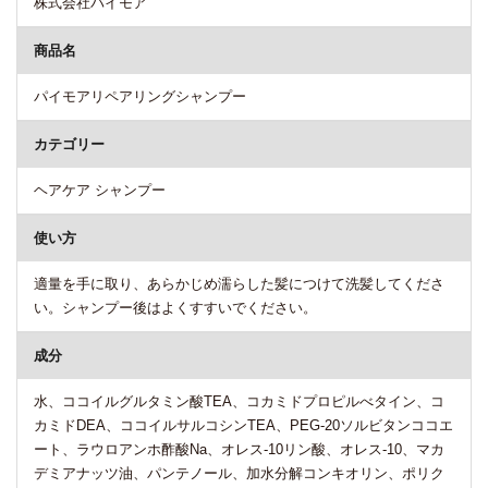
株式会社パイモア
商品名
パイモアリペアリングシャンプー
カテゴリー
ヘアケア シャンプー
使い方
適量を手に取り、あらかじめ濡らした髪につけて洗髪してくださ
い。シャンプー後はよくすすいでください。
成分
水、ココイルグルタミン酸TEA、コカミドプロピルべタイン、コ
カミドDEA、ココイルサルコシンTEA、PEG-20ソルビタンココエ
ート、ラウロアンホ酢酸Na、オレス-10リン酸、オレス-10、マカ
デミアナッツ油、パンテノール、加水分解コンキオリン、ポリク