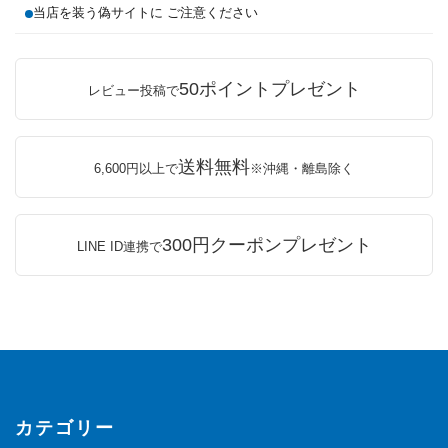
当店を装う偽サイトに ご注意ください
50ポイントプレゼント
レビュー投稿で
送料無料
6,600円以上で
※沖縄・離島除く
300円クーポンプレゼント
LINE ID連携で
カテゴリー