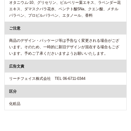
オタニウム-10、グリセリン、ビルベリー葉エキス、ラベンダー花
エキス、ダマスクバラ花水、ペンテト酸5Na、クエン酸、メチル
パラペン、プロピルパラペン、エタノール、香料
ご注意
商品のデザイン・パッケージ等は予告なく変更される場合がござ
います。そのため、一時的に新旧デザインが混在する場合もござ
います。予めご了承くださいますようお願いいたします。
広告文責
リーチフェイス株式会社 TEL 06-6711-0344
区分
化粧品