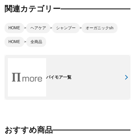
関連カテゴリー
HOME
ヘアケア
シャンプー
オーガニックsh
HOME
全商品
パイモア一覧
おすすめ商品