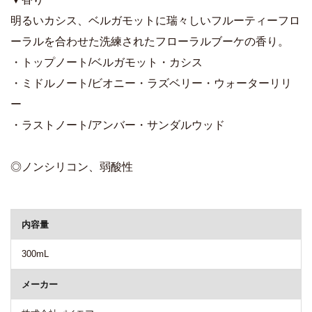
明るいカシス、ベルガモットに瑞々しいフルーティーフロ
ーラルを合わせた洗練されたフローラルブーケの香り。
・トップノート/ベルガモット・カシス
・ミドルノート/ビオニー・ラズベリー・ウォーターリリ
ー
・ラストノート/アンバー・サンダルウッド
◎ノンシリコン、弱酸性
商品詳細
内容量
300mL
メーカー