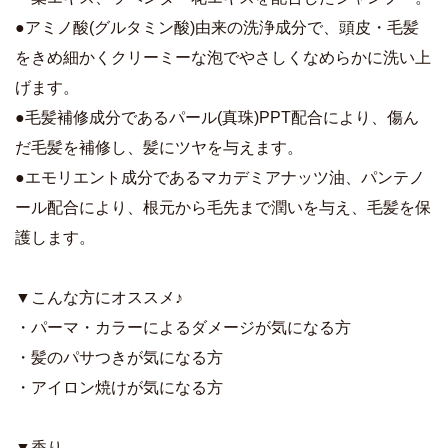
●アミノ酸(グルタミン酸)由来の洗浄成分で、頭皮・毛髪
をきめ細かくクリーミーな泡でやさしくなめらかに洗い上
げます。
●毛髪補修成分であるパール(真珠)PPT配合により、傷ん
だ毛髪を補修し、髪にツヤを与えます。
●エモリエント成分であるマカデミアナッツ油、パンテノ
ール配合により、根元から毛先まで潤いを与え、毛髪を保
護します。
▼こんな方にオススメ♪
・パーマ・カラーによるダメージが気になる方
・髪のパサつきが気になる方
・アイロン焼けが気になる方
▼香り