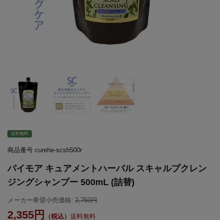
送料無料
商品番号
curehe-scsh500r
パイモア キュアメントハーバル スキャルプクレン
ジングシャンプー 500mL (詰替)
メーカー希望小売価格:
2,750
2,355
送料無料