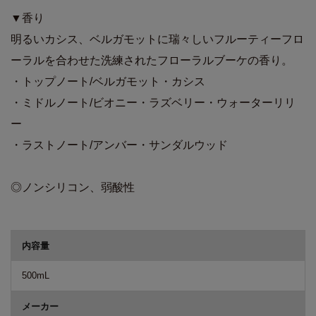
▼香り
明るいカシス、ベルガモットに瑞々しいフルーティーフロ
ーラルを合わせた洗練されたフローラルブーケの香り。
・トップノート/ベルガモット・カシス
・ミドルノート/ビオニー・ラズベリー・ウォーターリリ
ー
・ラストノート/アンバー・サンダルウッド
◎ノンシリコン、弱酸性
商品詳細
内容量
500mL
メーカー