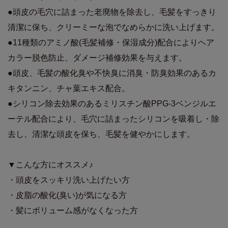
●頭皮の毛穴に詰まった老廃物を除去し、毛髪をすっきり
清潔に保ち、クリーミーな泡でなめらかに洗い上げます。
●11種類のアミノ酸(毛髪補修・保湿成分)配合によりヘア
カラー脱色防止、ダメージ補修効果を与えます。
●頭皮、毛髪の酸化臭や不快臭に消臭・防臭効果のあるカ
キタンニン、チャ葉エキス配合。
●シリコン除去効果のあるミリスチン酸PPG-3ベンジルエ
ーテル配合により、毛穴に詰まったシリコンを吸着し・除
去し、清潔な頭皮を保ち、毛髪を健やかにします。
▼こんな方にオススメ♪
・頭皮をスッキリ洗い上げたい方
・皮脂の酸化(臭い)が気になる方
・髪にボリューム感がなくなった方