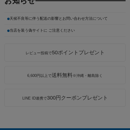
お知らせ
天候不良等に伴う配送の影響とお問い合わせ方法について
当店を装う偽サイトに ご注意ください
50ポイントプレゼント
レビュー投稿で
送料無料
6,600円以上で
※沖縄・離島除く
300円クーポンプレゼント
LINE ID連携で