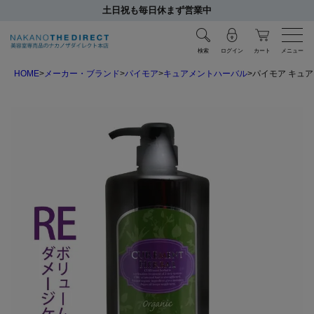
土日祝も毎日休まず営業中
検索
ログイン
カート
メニュー
HOME
メーカー・ブランド
パイモア
キュアメントハーバル
パイモア キュア