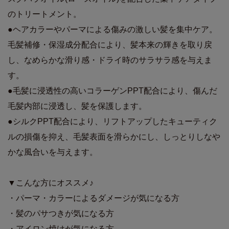
のトリートメント。
●ヘアカラーやパーマによる傷みの激しい髪を集中ケア。
毛髪補修・保湿成分配合により、髪本来の輝きを取り戻
し、なめらかな滑り感・ドライ時のサラサラ感を与えま
す。
●毛髪に浸透性の高いコラーゲンPPT配合により、傷んだ
毛髪内部に浸透し、髪を保護します。
●シルクPPT配合により、リフトアップしたキューティク
ルの損傷を抑え、毛髪表面を滑らかにし、しっとりしなや
かな風合いを与えます。
▼こんな方にオススメ♪
・パーマ・カラーによるダメージが気になる方
・髪のパサつきが気になる方
・アイロン焼けが気になる方