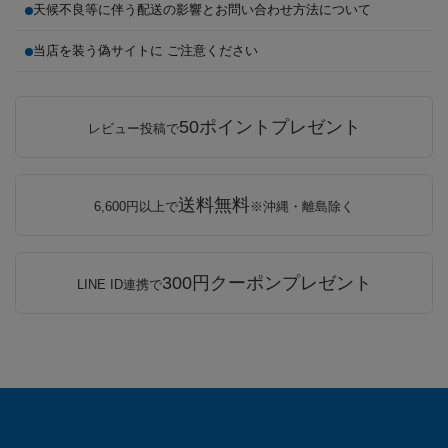
天候不良等に伴う配送の影響とお問い合わせ方法について
当店を装う偽サイトに ご注意ください
50ポイントプレゼント
レビュー投稿で
送料無料
6,600円以上で
※沖縄・離島除く
300円クーポンプレゼント
LINE ID連携で