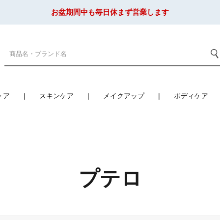
お盆期間中も毎日休まず営業します
ケア
スキンケア
メイクアップ
ボディケア
プテロ