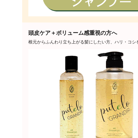
頭皮ケア＋ボリューム感重視の方へ
根元からふんわり立ち上がる髪にしたい方、ハリ・コシ