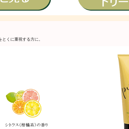
をとくに重視する方に。