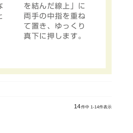
14
件中
1
-
14
件表示