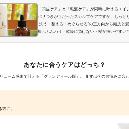
「頭皮ケア」と「毛髪ケア」が同時に叶えるエイ
パサつきがちだったスカルプケアですが、しっと
“洗う・整える・めぐらせる”の三方向から頭皮と
根元ふんわり・乾燥に負けない・髪が扱いやすい”
あなたに合うケアはどっち？
ボリューム感まで叶える「グランディール版」。 まずは今のお悩みに合
る方に。