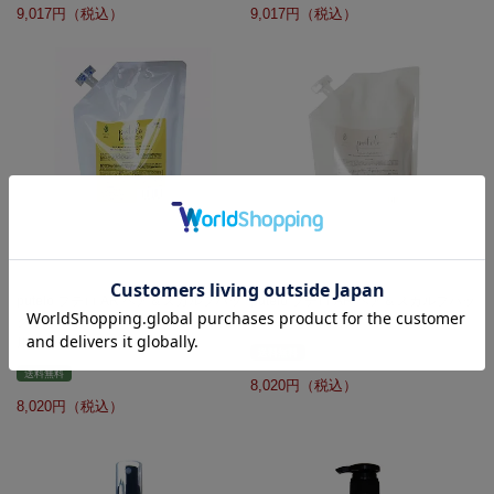
9,017
9,017
putelo プテロ AR ヘア＆スカルプパッ
putelo プテロ AR ヘア＆スカルプパッ
ク グランディール 1000g (詰替) 業務
ク 1000g (詰替)
用
送料無料
送料無料
8,020
8,020