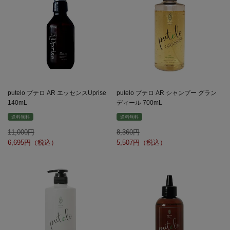
putelo プテロ AR エッセンスUprise
putelo プテロ AR シャンプー グラン
140mL
ディール 700mL
送料無料
送料無料
11,000
8,360
6,695
5,507