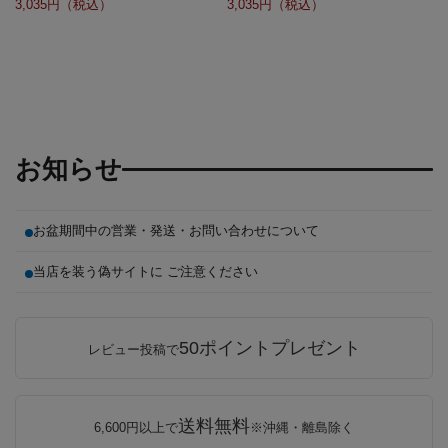
3,035
3,035
お知らせ
お盆期間中の営業・発送・お問い合わせについて
当店を装う偽サイトに ご注意ください
50ポイントプレゼント
レビュー投稿で
送料無料
6,600円以上で
※沖縄・離島除く