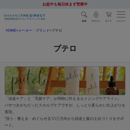
お盆中も毎日休まず営業中
検索
ログイン
カート
メニュー
HOME
メーカー・ブランド
プテロ
プテロ
「頭皮ケア」と「毛髪ケア」が同時に叶えるエイジングケアライン。
パサつきがちだったスカルプケアですが、しっとり柔らかい仕上がりを
実現。
“洗う・整える・めぐらせる”の三方向から頭皮と髪の土台づくりをサポ
ート。