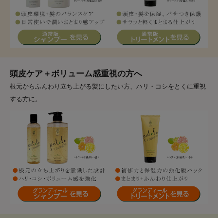
頭皮ケア＋ボリューム感重視の方へ
根元からふんわり立ち上がる髪にしたい方、ハリ・コシをとくに重視
する方に。