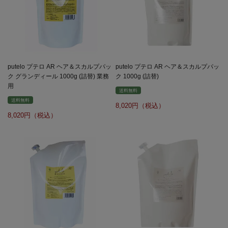
putelo プテロ AR ヘア＆スカルプパッ
putelo プテロ AR ヘア＆スカルプパッ
ク グランディール 1000g (詰替) 業務
ク 1000g (詰替)
用
送料無料
送料無料
8,020
8,020