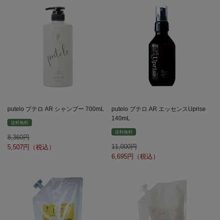
putelo プテロ AR シャンプー 700mL
putelo プテロ AR エッセンスUprise
140mL
送料無料
送料無料
8,360
11,000
5,507
6,695