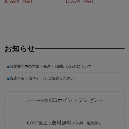
10,029
13,855
お知らせ
お盆期間中の営業・発送・お問い合わせについて
当店を装う偽サイトに ご注意ください
50ポイントプレゼント
レビュー投稿で
送料無料
6,600円以上で
※沖縄・離島除く