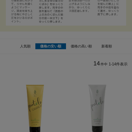
人気順
価格の安い順
価格の高い順
新着順
14
1
-
14
件表示
件中