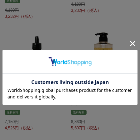
送料無料
4,180
4,180
3,232
3,232
putelo プテロ AR エッセンスplus+ 1
putelo プテロ AR シャンプー グラン
40mL
ディール 700mL
送料無料
送料無料
7,150
8,360
4,525
5,507