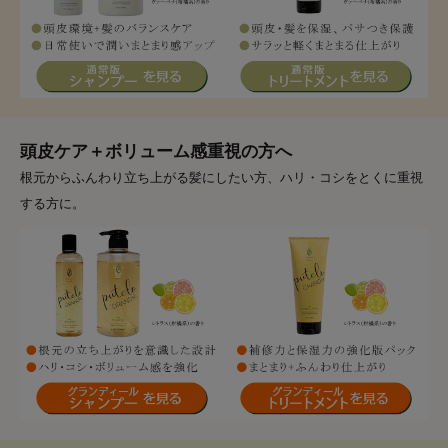
頭皮ケア＋ボリューム感重視の方へ
根元からふんわり立ち上がる髪にしたい方、ハリ・コシをとくに重視
する方に。