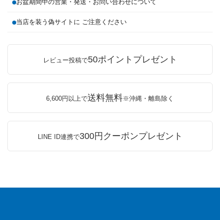
お盆期間中の営業・発送・お問い合わせについて
当店を装う偽サイトに ご注意ください
50ポイントプレゼント
レビュー投稿で
送料無料
6,600円以上で
※沖縄・離島除く
300円クーポンプレゼント
LINE ID連携で