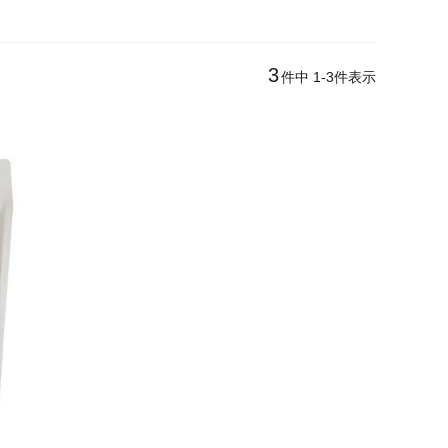
3
件中
1
-
3
件表示