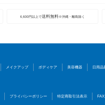
送料無料
6,600円以上で
※沖縄・離島除く
メイクアップ
ボディケア
美容機器
日用品
プライバシーポリシー
特定商取引法表示
FA