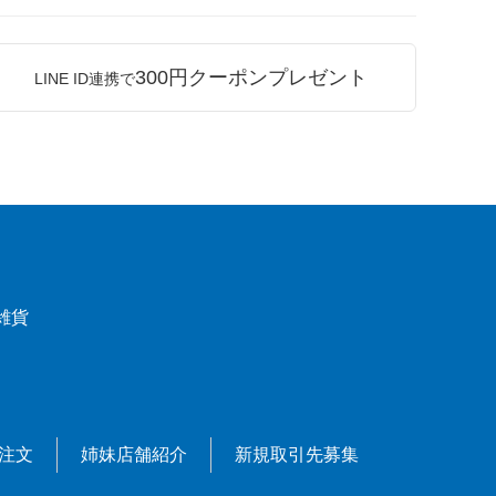
300円クーポンプレゼント
LINE ID連携で
雑貨
X注文
姉妹店舗紹介
新規取引先募集