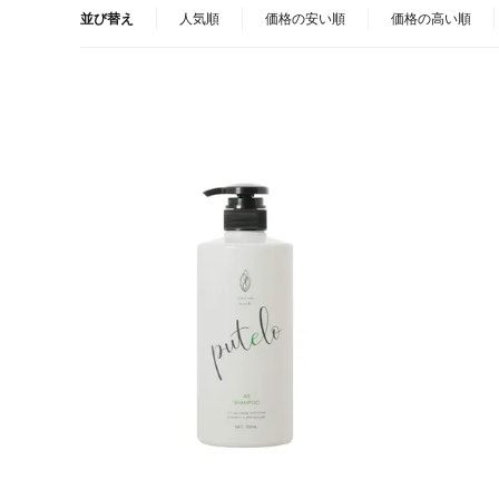
並び替え
人気順
価格の安い順
価格の高い順