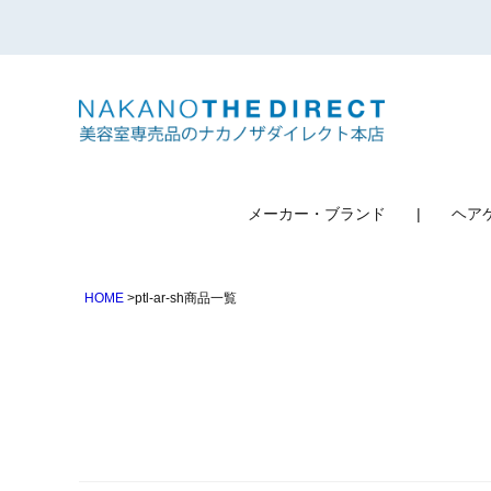
検索
メーカー・ブランド
ヘア
HOME
ptl-ar-sh商品一覧