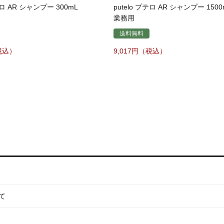
テロ AR シャンプー 300mL
putelo プテロ AR シャンプー 1500
業務用
送料無料
9,017
て