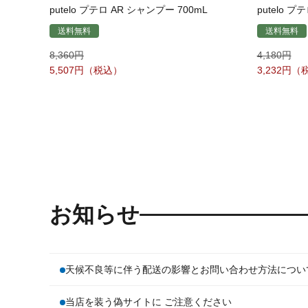
putelo プテロ AR シャンプー 700mL
putelo プ
送料無料
送料無料
8,360
4,180
5,507
3,232
お知らせ
天候不良等に伴う配送の影響とお問い合わせ方法につい
当店を装う偽サイトに ご注意ください