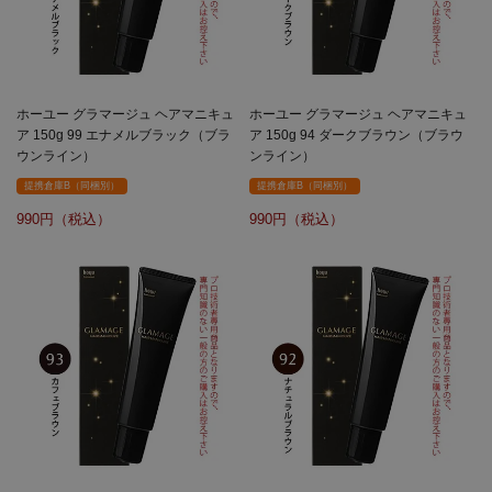
ホーユー グラマージュ ヘアマニキュ
ホーユー グラマージュ ヘアマニキュ
ア 150g 99 エナメルブラック（ブラ
ア 150g 94 ダークブラウン（ブラウ
ウンライン）
ンライン）
提携倉庫B（同梱別）
提携倉庫B（同梱別）
990
990