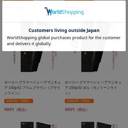
990
990
ホーユー グラマージュ ヘアマニキュ
ホーユー グラマージュ ヘアマニキュ
ア 150g 61 プラムブラウン（ブラウ
ア 150g 02 ダル（モノトーンライ
ンライン）
ン）
提携倉庫B（同梱別）
提携倉庫B（同梱別）
990
990