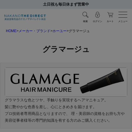
土日祝も毎日休まず営業中
検索
ログイン
カート
メニュー
HOME
メーカー・ブランド
ホーユー
グラマージュ
グラマージュ
グラマラスな色とツヤ、手触りを実現するヘアマニキュア。
髪に艶やかな色香を差し、心にときめきを届けます。
プロ技術者専用商品となりますので、 理・美容師の資格をお持ち方や
美容従事者様等の専門的知識を有する方のみご購入ください。