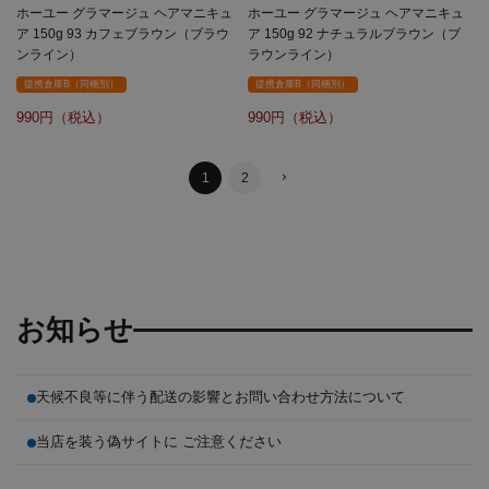
ホーユー グラマージュ ヘアマニキュ
ホーユー グラマージュ ヘアマニキュ
ア 150g 93 カフェブラウン（ブラウ
ア 150g 92 ナチュラルブラウン（ブ
ンライン）
ラウンライン）
提携倉庫B（同梱別）
提携倉庫B（同梱別）
990
990
1
2
お知らせ
天候不良等に伴う配送の影響とお問い合わせ方法について
当店を装う偽サイトに ご注意ください