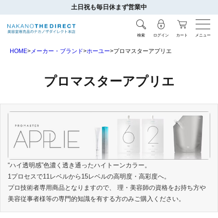
土日祝も毎日休まず営業中
検索
ログイン
カート
メニュー
HOME
メーカー・ブランド
ホーユー
プロマスターアプリエ
プロマスターアプリエ
“ハイ透明感”色濃く透き通ったハイトーンカラー。
1プロセスで11レベルから15レベルの高明度・高彩度へ。
プロ技術者専用商品となりますので、 理・美容師の資格をお持ち方や
美容従事者様等の専門的知識を有する方のみご購入ください。