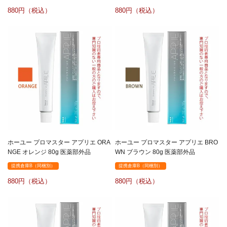
880
880
ホーユー プロマスター アプリエ ORA
ホーユー プロマスター アプリエ BRO
NGE オレンジ 80g 医薬部外品
WN ブラウン 80g 医薬部外品
提携倉庫B（同梱別）
提携倉庫B（同梱別）
880
880