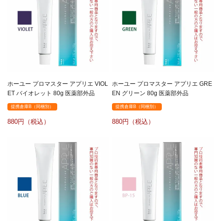
ホーユー プロマスター アプリエ VIOL
ホーユー プロマスター アプリエ GRE
ET バイオレット 80g 医薬部外品
EN グリーン 80g 医薬部外品
提携倉庫B（同梱別）
提携倉庫B（同梱別）
880
880