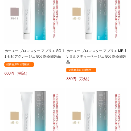
ホーユー プロマスター アプリエ SG-1
ホーユー プロマスター アプリエ MB-1
1 セピアグレージュ 80g 医薬部外品
5 ミルクティーベージュ 80g 医薬部外
品
提携倉庫B（同梱別）
提携倉庫B（同梱別）
880
880