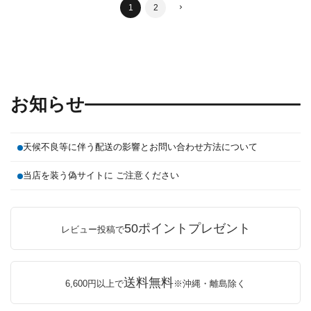
1
2
お知らせ
天候不良等に伴う配送の影響とお問い合わせ方法について
当店を装う偽サイトに ご注意ください
50ポイントプレゼント
レビュー投稿で
送料無料
6,600円以上で
※沖縄・離島除く