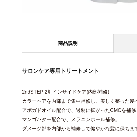
商品説明
サロンケア専用トリートメント
2ndSTEP:2剤インサイドケア(内部補修)
カラーヘアを内部まで集中補修し、美しく整った髪
アボガドオイル配合で、過剰に拡がったCMCを補修
マンゴバター配合で、メラニンホール補修。
ダメージ部を内部から補修して健やかな髪に保ちま