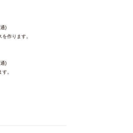
通)
スを作ります。
通)
ます。