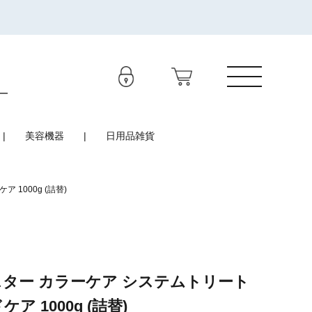
美容機器
日用品雑貨
1000g (詰替)
スター カラーケア システムトリート
 1000g (詰替)