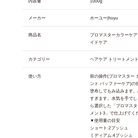
内容量
1000g
メーカー
ホーユー|hoyu
商品名
プロマスターカラーケア
イドケア
カテゴリー
ヘアケア トリートメン
使い方
前の操作(プロマスター 
ント バッファーケア)
塗布してもみ込みます。
すぎます。水気を手でし
ら選択した「プロマスタ
メント3」で仕上げてく
▼使用量の目安
ショート:2プッシュ
ミディアム:4プッシュ