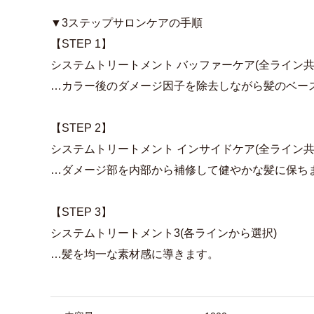
▼3ステップサロンケアの手順
【STEP 1】
システムトリートメント バッファーケア(全ライン共
…カラー後のダメージ因子を除去しながら髪のベー
【STEP 2】
システムトリートメント インサイドケア(全ライン共
…ダメージ部を内部から補修して健やかな髪に保ち
【STEP 3】
システムトリートメント3(各ラインから選択)
…髪を均一な素材感に導きます。
商品詳細