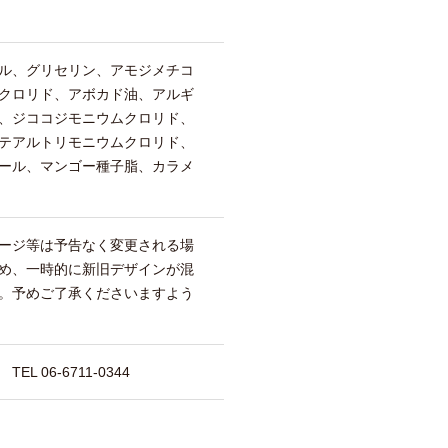
ル、グリセリン、アモジメチコ
クロリド、アボカド油、アルギ
、ジココジモニウムクロリド、
テアルトリモニウムクロリド、
ール、マンゴー種子脂、カラメ
ージ等は予告なく変更される場
め、一時的に新旧デザインが混
。予めご了承くださいますよう
 06-6711-0344