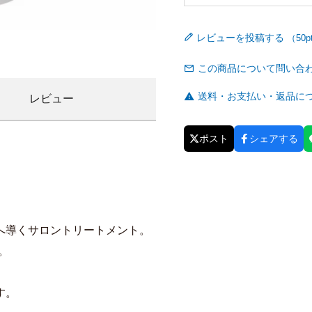
レビューを投稿する
この商品について問い合
送料・お支払い・返品に
レビュー
ポスト
シェアする
へ導くサロントリートメント。
。
す。