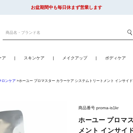
お盆期間中も毎日休まず営業します
ケア
スキンケア
メイクアップ
ボディケア
サロンケア
ホーユー プロマスター カラーケア システムトリートメント インサイドケア 
商品番号
proma-is1kr
ホーユー プロマ
メント インサイドケア