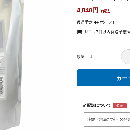
4,840
獲得予定
44
ポイント
即日～7日以内発送予定
カー
※配送について