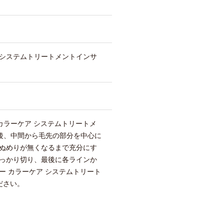
システムトリートメントインサ
ト
カラーケア システムトリートメ
の後、中間から毛先の部分を中心に
ぬめりが無くなるまで充分にす
っかり切り、最後に各ラインか
ー カラーケア システムトリート
ださい。