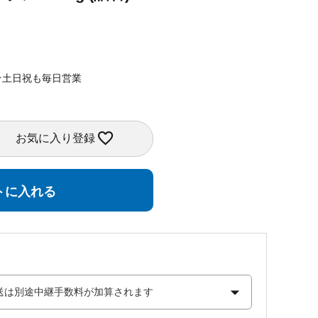
★土日祝も毎日営業
お気に入り登録
トに入れる