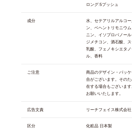
ロング:5プッシュ
成分
水、セテアリルアルコー
ン、ベヘントリモニウム
ニン、イソプロパノール
ジメチコン、酒石酸、ス
乳酸、フェノキシエタノ
ル、香料
ご注意
商品のデザイン・パッケ
合がございます。そのた
在する場合もございます
お願いいたします。
広告文責
リーチフェイス株式会社 TEL
区分
化粧品 日本製