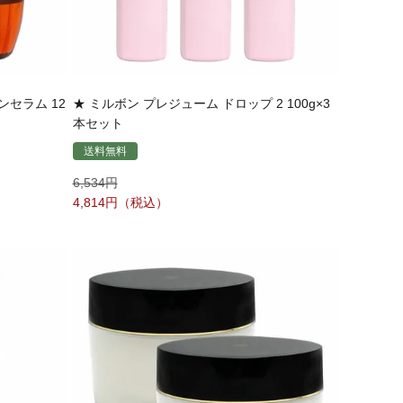
セラム 12
★ ミルボン プレジューム ドロップ 2 100g×3
本セット
送料無料
6,534
4,814