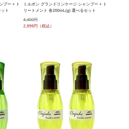
プー + ト
ミルボン グランドリンケージ シャンプー + ト
セット
リートメント 各200mL(g) 選べるセット
4,400
2,899