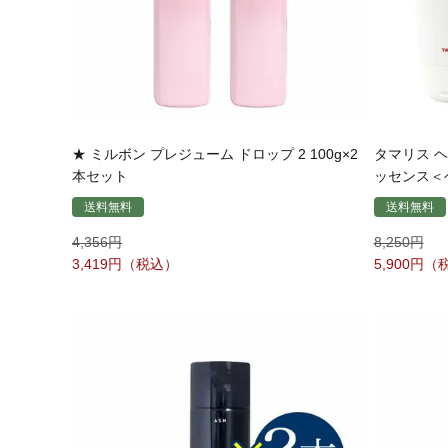
★ ミルボン プレジューム ドロップ 2 100g×2
タマリス 
本セット
ッセンス＜ヘ
送料無料
送料無料
4,356
8,250
3,419
5,900