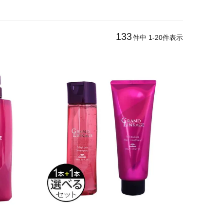
133
件中
1
-
20
件表示