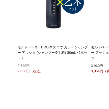
モルトベーネ THROW スロウ カラーシャンプ
モルトベーネ
ー アッシュ (シャンプー染毛料) 80mL ×2本セ
ー アッシュ 
ット
ット
2,640
3,960
2,036
3,054