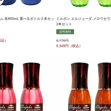
ム 各800mL 選べるボトル２本セッ
ミルボン エルジューダ メロウセラム 
2本セット
送料無料
6,776
5,349