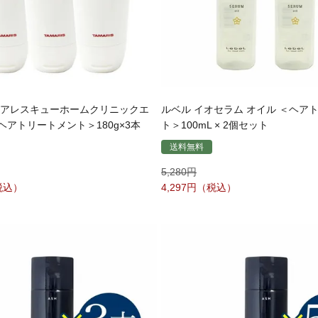
ヘアレスキューホームクリニックエ
ルベル イオセラム オイル ＜ヘア
アトリートメント＞180g×3本
ト＞100mL × 2個セット
送料無料
5,280
4,297