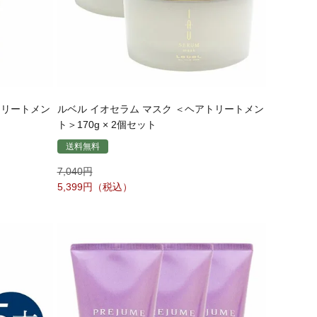
トリートメン
ルベル イオセラム マスク ＜ヘアトリートメン
ト＞170g × 2個セット
送料無料
7,040
5,399