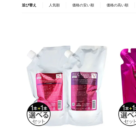
並び替え
人気順
価格の安い順
価格の高い順