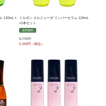
120mL ×
ミルボン エルジューダ リンバーセラム 120mL
×2本セット
送料無料
6,776
5,349