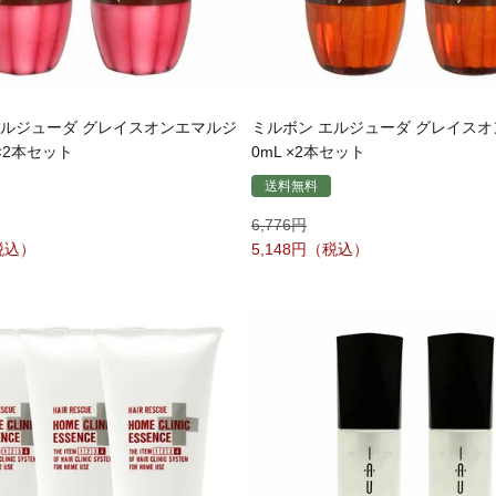
エルジューダ グレイスオンエマルジ
ミルボン エルジューダ グレイスオン
 ×2本セット
0mL ×2本セット
送料無料
6,776
5,148