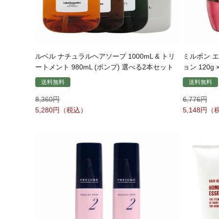
ルベル ナチュラルヘアソープ 1000mL & トリ
ミルボン 
ートメント 980mL (ポンプ) 選べる2本セット
ョン 120g
送料無料
送料無料
8,360
6,776
5,280
5,148