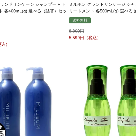
ランドリンケージ シャンプー + ト
ミルボン グランドリンケージ シャン
 各400mL(g) 選べる（詰替）セッ
リートメント 各500mL(g) 選べる
送料無料
8,800
5,599