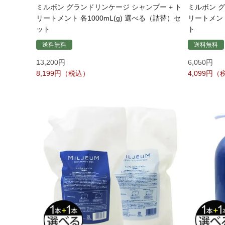
ミルボン グランドリンケージ シャンプー + ト
ミルボン グ
リートメント 各1000mL(g) 選べる（詰替）セ
リートメント
ット
ト
送料無料
送料無料
13,200
6,050
8,199
4,099