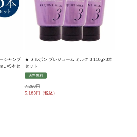
ラーシャンプ
★ ミルボン プレジューム ミルク 3 110g×3本
mL ×5本セ
セット
送料無料
7,260
5,183