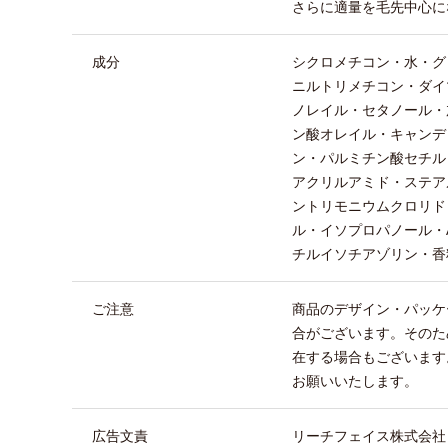
さらに適量を毛先中心に
成分
シクロメチコン・水・グ
ニルトリメチコン・ダイ
ノレイル・セタノール・
ン酸オレイル・キャンデ
ン・パルミチン酸セチル
アクリルアミド・ステア
ントリモニウムクロリド
ル・イソプロパノール・
チルイソチアゾリン・香
ご注意
商品のデザイン・パッケ
合がございます。そのた
在する場合もございます
お願いいたします。
広告文責
リーチフェイス株式会社 TEL