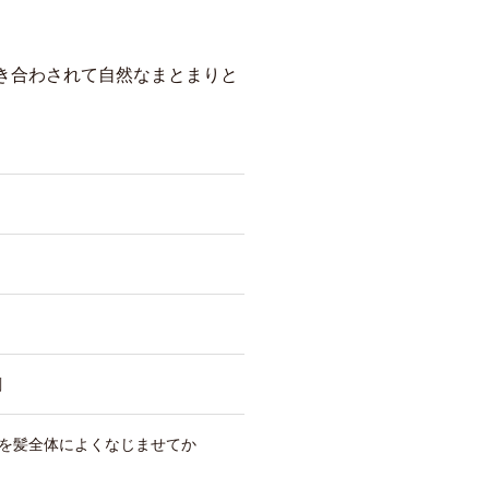
き合わされて自然なまとまりと
剤
を髪全体によくなじませてか