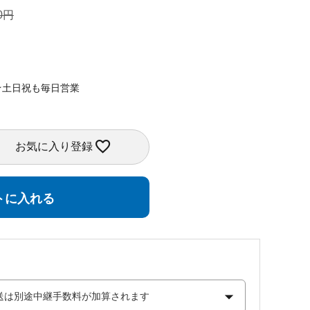
0
★土日祝も毎日営業
お気に入り登録
トに入れる