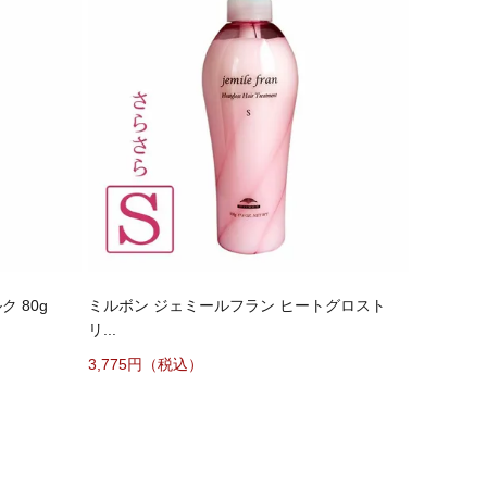
 80g
ミルボン ジェミールフラン ヒートグロスト
リ...
3,775円（税込）