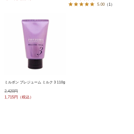
5.00
（1）
ミルボン プレジューム ミルク 3 110g
2,420
1,715