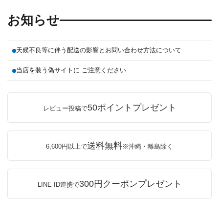
お知らせ
天候不良等に伴う配送の影響とお問い合わせ方法について
当店を装う偽サイトに ご注意ください
50ポイントプレゼント
レビュー投稿で
送料無料
6,600円以上で
※沖縄・離島除く
300円クーポンプレゼント
LINE ID連携で