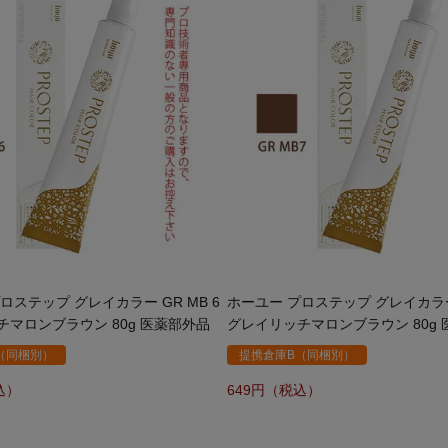
ロステップ グレイカラー GR MB 6
ホーユー プロステップ グレイカラー 
マロンブラウン 80g 医薬部外品
グレイリッチマロンブラウン 80g
（同梱別）
提携倉庫B（同梱別）
649