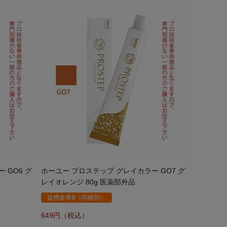
 GO6 グ
ホーユー プロステップ グレイカラー GO7 グ
レイオレンジ 80g 医薬部外品
提携倉庫B（同梱別）
649