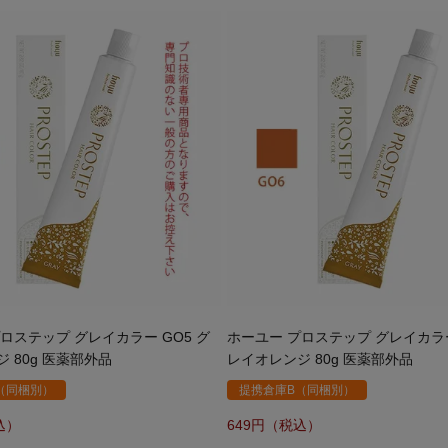
ロステップ グレイカラー GO5 グ
ホーユー プロステップ グレイカラー
 80g 医薬部外品
レイオレンジ 80g 医薬部外品
（同梱別）
提携倉庫B（同梱別）
649