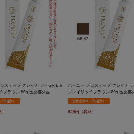
ロステップ グレイカラー GR B 6
ホーユー プロステップ グレイカラー 
ブラウン 80g 医薬部外品
グレイリッチブラウン 80g 医薬部
（同梱別）
提携倉庫B（同梱別）
649