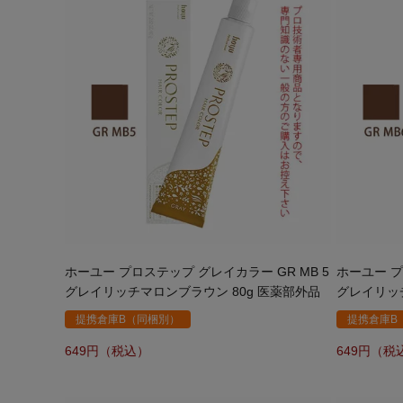
ホーユー プロステップ グレイカラー GR MB 5
ホーユー プ
グレイリッチマロンブラウン 80g 医薬部外品
グレイリッチ
提携倉庫B（同梱別）
提携倉庫B
649
649