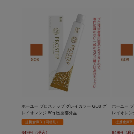
ホーユー プロステップ グレイカラー GO8 グ
ホーユー プ
レイオレンジ 80g 医薬部外品
レイオレンジ
提携倉庫B（同梱別）
提携倉庫B
649
649