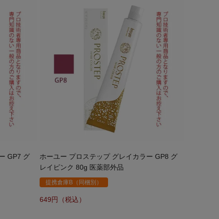
 GP7 グ
ホーユー プロステップ グレイカラー GP8 グ
レイピンク 80g 医薬部外品
提携倉庫B（同梱別）
649