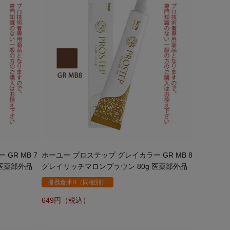
GR MB 7
ホーユー プロステップ グレイカラー GR MB 8
 医薬部外品
グレイリッチマロンブラウン 80g 医薬部外品
提携倉庫B（同梱別）
649