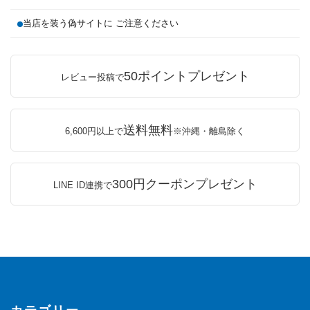
当店を装う偽サイトに ご注意ください
50ポイントプレゼント
レビュー投稿で
送料無料
6,600円以上で
※沖縄・離島除く
300円クーポンプレゼント
LINE ID連携で