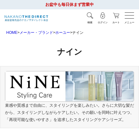
お盆中も毎日休まず営業中
検索
ログイン
カート
メニュー
HOME
メーカー・ブランド
ホーユー
ナイン
ナイン
束感や質感まで自由に、スタイリングを楽しみたい。さらに大切な髪だ
から、スタイリングしながらケアしたい。その願いを同時に叶えつつ、
「再現可能な使いやすさ」を追求したスタイリングケアシリーズ。