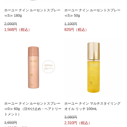
ホーユー ナイン ルーセントスプレー
ホーユー ナイン ルーセントスプレー
≪5≫ 180g
≪5≫ 50g
2,090
1,100
1,568
825
ホーユー ナイン ルーセントスプレー
ホーユー ナイン マルチスタイリング
≪0≫ 60g （日やけ止め・ヘアトリー
オイル リッチ 100mL
トメント）
3,080
1,650
2,310