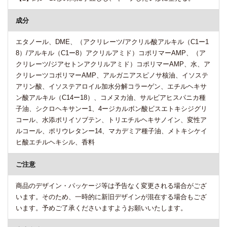
成分
エタノール、DME、（アクリレーツ/アクリル酸アルキル（C1ー1
8）/アルキル（C1ー8）アクリルアミド）コポリマーAMP、（ア
クリレーツ/ジアセトンアクリルアミド）コポリマーAMP、水、ア
クリレーツコポリマーAMP、アルガニアスピノサ核油、イソステ
アリン酸、イソステアロイル加水分解コラーゲン、エチルヘキサ
ン酸アルキル（C14ー18）、コメヌカ油、サルビアヒスパニカ種
子油、シクロヘキサンー1、4ージカルボン酸ビスエトキシジグリ
コール、水添ポリイソブテン、トリエチルヘキサノイン、変性ア
ルコール、ポリウレタンー14、マカデミア種子油、メトキシケイ
ヒ酸エチルヘキシル、香料
ご注意
商品のデザイン・パッケージ等は予告なく変更される場合がござ
います。そのため、一時的に新旧デザインが混在する場合もござ
います。予めご了承くださいますようお願いいたします。