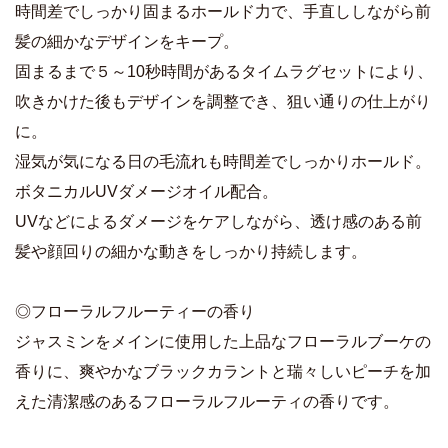
時間差でしっかり固まるホールド力で、手直ししながら前
髪の細かなデザインをキープ。
固まるまで５～10秒時間があるタイムラグセットにより、
吹きかけた後もデザインを調整でき、狙い通りの仕上がり
に。
湿気が気になる日の毛流れも時間差でしっかりホールド。
ボタニカルUVダメージオイル配合。
UVなどによるダメージをケアしながら、透け感のある前
髪や顔回りの細かな動きをしっかり持続します。
◎フローラルフルーティーの香り
ジャスミンをメインに使用した上品なフローラルブーケの
香りに、爽やかなブラックカラントと瑞々しいピーチを加
えた清潔感のあるフローラルフルーティの香りです。
商品詳細