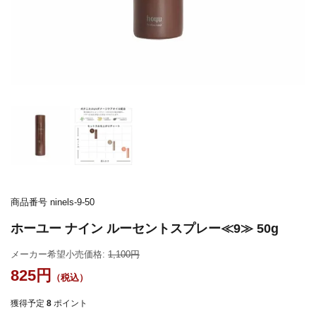
商品番号
ninels-9-50
ホーユー ナイン ルーセントスプレー≪9≫ 50g
メーカー希望小売価格:
1,100
825
獲得予定
8
ポイント