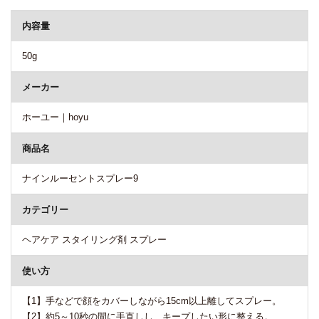
内容量
50g
メーカー
ホーユー｜hoyu
商品名
ナインルーセントスプレー9
カテゴリー
ヘアケア スタイリング剤 スプレー
使い方
【1】手などで顔をカバーしながら15cm以上離してスプレー。
【2】約5～10秒の間に手直しし、キープしたい形に整える。