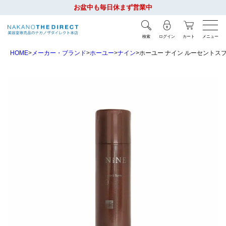
お盆中も毎日休まず営業中
検索
ログイン
カート
メニュー
HOME
メーカー・ブランド
ホーユー
ナイン
ホーユー ナイン ルーセントスプ