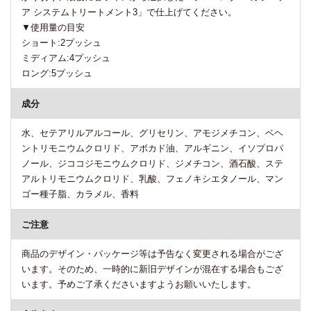
ア システムトリートメント3」で仕上げてください。
▼使用量の目安
ショート:2プッシュ
ミディアム:4プッシュ
ロング:5プッシュ
成分
水、セテアリルアルコール、グリセリン、アモジメチコン、ベヘ
ントリモニウムクロリド、アボカド油、アルギニン、イソプロパ
ノール、ジココジモニウムクロリド、ジメチコン、酒石酸、ステ
アルトリモニウムクロリド、乳酸、フェノキシエタノール、マン
ゴー種子脂、カラメル、香料
ご注意
商品のデザイン・パッケージ等は予告なく変更される場合がござ
います。そのため、一時的に新旧デザインが混在する場合もござ
います。予めご了承くださいますようお願いいたします。