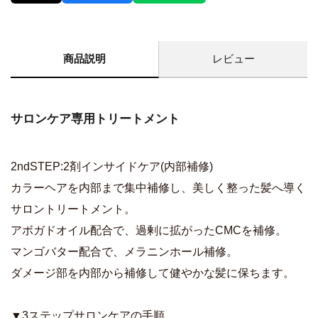
商品説明
レビュー
サロンケア専用トリートメント
2ndSTEP:2剤インサイドケア(内部補修)
カラーヘアを内部まで集中補修し、美しく整った髪へ導く
サロントリートメント。
アボガドオイル配合で、過剰に拡がったCMCを補修。
マンゴバター配合で、メラニンホール補修。
ダメージ部を内部から補修して健やかな髪に保ちます。
▼3ステップサロンケアの手順