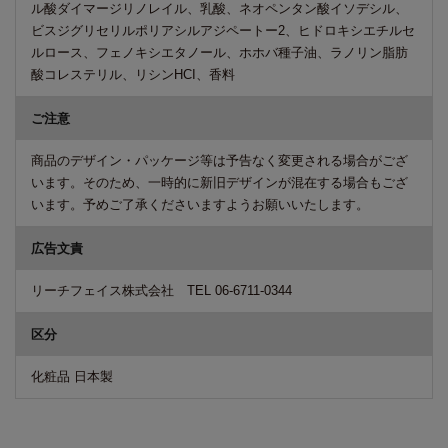
ル酸ダイマージリノレイル、乳酸、ネオペンタン酸イソデシル、
ビスジグリセリルポリアシルアジペートー2、ヒドロキシエチルセ
ルロース、フェノキシエタノール、ホホバ種子油、ラノリン脂肪
酸コレステリル、リシンHCI、香料
ご注意
商品のデザイン・パッケージ等は予告なく変更される場合がござ
います。そのため、一時的に新旧デザインが混在する場合もござ
います。予めご了承くださいますようお願いいたします。
広告文責
リーチフェイス株式会社 TEL 06-6711-0344
区分
化粧品 日本製