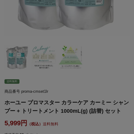
送料無料
商品番号
proma-cmset1lr
ホーユー プロマスター カラーケア カーミー シャン
プー + トリートメント 1000mL(g) (詰替) セット
5,999
送料無料