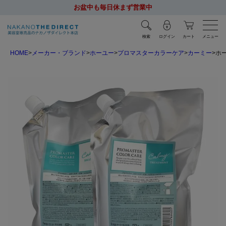
お盆中も毎日休まず営業中
検索
ログイン
カート
メニュー
HOME
メーカー・ブランド
ホーユー
プロマスターカラーケア
カーミー
ホー