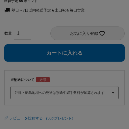
獲得予定
55
ポイント
即日～7日以内発送予定★土日祝も毎日営業
お気に入り登録
カートに入れる
※配送について
レビューを投稿する