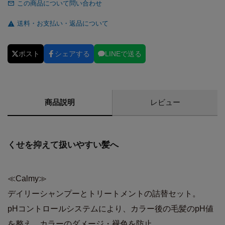
この商品について問い合わせ
送料・お支払い・返品について
ポスト
シェアする
LINEで送る
商品説明
レビュー
くせを抑えて扱いやすい髪へ
≪Calmy≫
デイリーシャンプーとトリートメントの詰替セット。
pHコントロールシステムにより、カラー後の毛髪のpH値
を整え、カラーのダメージ・褪色を防止。