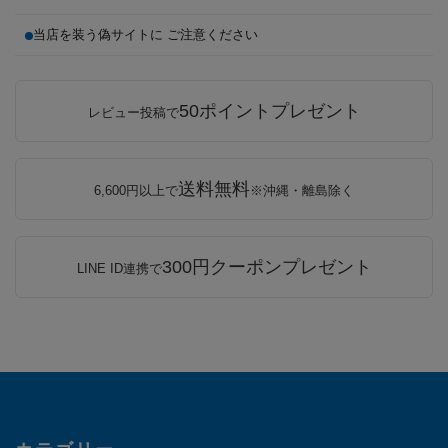
当店を装う偽サイトに ご注意ください
50ポイントプレゼント
レビュー投稿で
送料無料
6,600円以上で
※沖縄・離島除く
300円クーポンプレゼント
LINE ID連携で