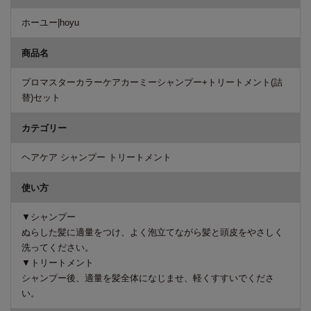
ホーユー|hoyu
商品名
プロマスターカラーケアカーミーシャンプー+トリートメント(詰
替)セット
カテゴリー
ヘアケア シャンプー トリートメント
使い方
▼シャンプー
ぬらした髪に適量をつけ、よく泡立てながら髪と頭皮をやさしく
洗ってください。
▼トリートメント
シャンプー後、適量を髪全体になじませ、軽くすすいでくださ
い。