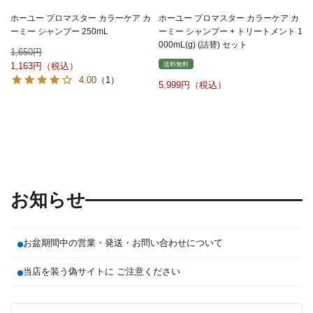
ホーユー プロマスター カラーケア カ
ホーユー プロマスター カラーケア カ
ーミー シャンプー 250mL
ーミー シャンプー + トリートメント 1
000mL(g) (詰替) セット
1,650
送料無料
1,163
4.00
（1）
5,999
お知らせ
お盆期間中の営業・発送・お問い合わせについて
当店を装う偽サイトに ご注意ください