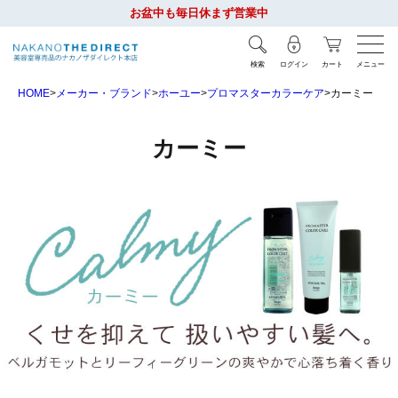
お盆中も毎日休まず営業中
検索
ログイン
カート
メニュー
HOME
メーカー・ブランド
ホーユー
プロマスターカラーケア
カーミー
カーミー