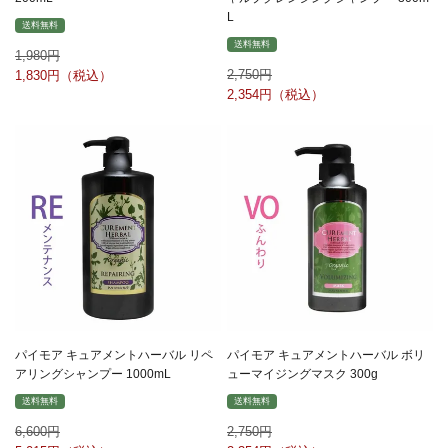
L
送料無料
送料無料
1,980
2,750
1,830
2,354
パイモア キュアメントハーバル リペ
パイモア キュアメントハーバル ボリ
アリングシャンプー 1000mL
ューマイジングマスク 300g
送料無料
送料無料
6,600
2,750