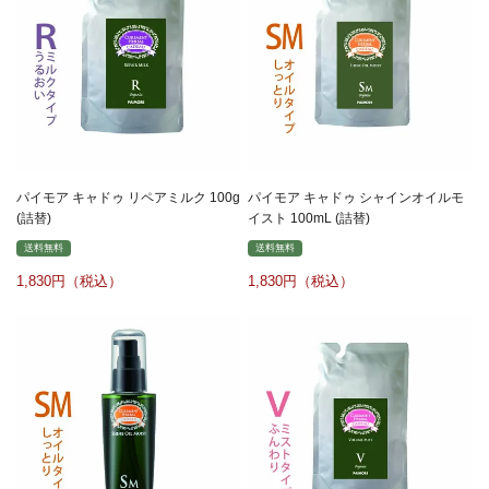
パイモア キャドゥ リペアミルク 100g
パイモア キャドゥ シャインオイルモ
(詰替)
イスト 100mL (詰替)
送料無料
送料無料
1,830
1,830