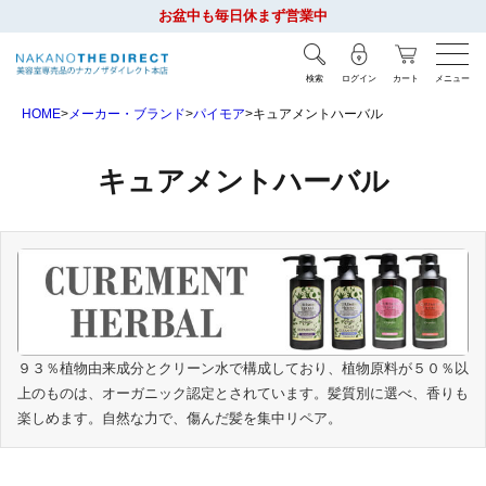
お盆中も毎日休まず営業中
検索
ログイン
カート
メニュー
HOME
メーカー・ブランド
パイモア
キュアメントハーバル
キュアメントハーバル
９３％植物由来成分とクリーン水で構成しており、植物原料が５０％以
上のものは、オーガニック認定とされています。髪質別に選べ、香りも
楽しめます。自然な力で、傷んだ髪を集中リペア。