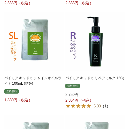
2,355
2,355
パイモア キャドゥ シャインオイルラ
パイモア キャドゥ リペアミルク 120g
イト 100mL (詰替)
送料無料
送料無料
2,750
1,830
2,354
5.00
（1）