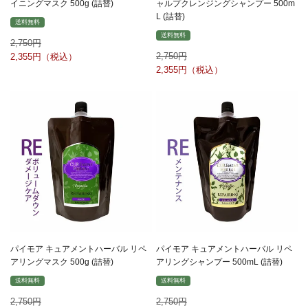
イニングマスク 500g (詰替)
ャルプクレンジングシャンプー 500m
L (詰替)
送料無料
送料無料
2,750
2,750
2,355
2,355
パイモア キュアメントハーバル リペ
パイモア キュアメントハーバル リペ
アリングマスク 500g (詰替)
アリングシャンプー 500mL (詰替)
送料無料
送料無料
2,750
2,750