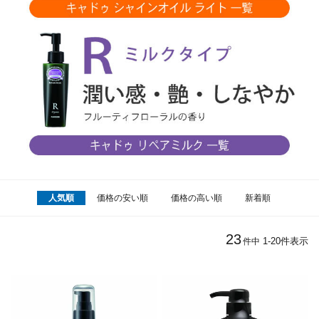
人気順
価格の安い順
価格の高い順
新着順
23
1
-
20
件表示
件中