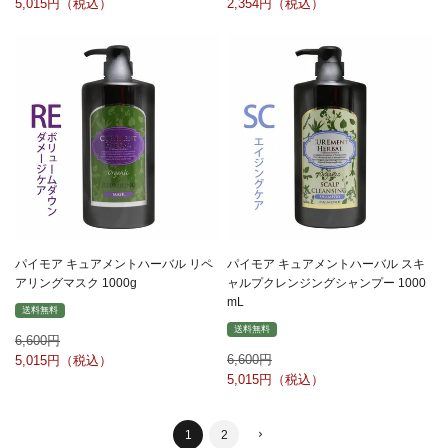
5,015
2,354
パイモア キュアメントハーバル リペ
パイモア キュアメントハーバル スキ
アリングマスク 1000g
ャルプクレンジングシャンプー 1000
mL
送料無料
送料無料
6,600
6,600
5,015
5,015
1
2