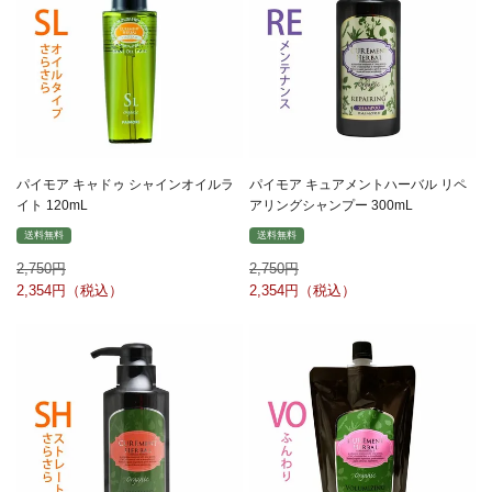
パイモア キャドゥ シャインオイルラ
パイモア キュアメントハーバル リペ
イト 120mL
アリングシャンプー 300mL
送料無料
送料無料
2,750
2,750
2,354
2,354