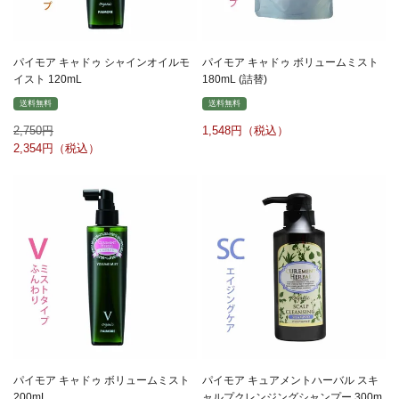
パイモア キャドゥ シャインオイルモ
パイモア キャドゥ ボリュームミスト
イスト 120mL
180mL (詰替)
送料無料
送料無料
2,750
1,548
2,354
パイモア キャドゥ ボリュームミスト
パイモア キュアメントハーバル スキ
200mL
ャルプクレンジングシャンプー 300m