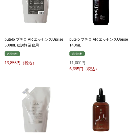
putelo プテロ AR エッセンスUprise
putelo プテロ AR エッセンスUprise
500mL (詰替) 業務用
140mL
送料無料
送料無料
13,855
11,000
6,695