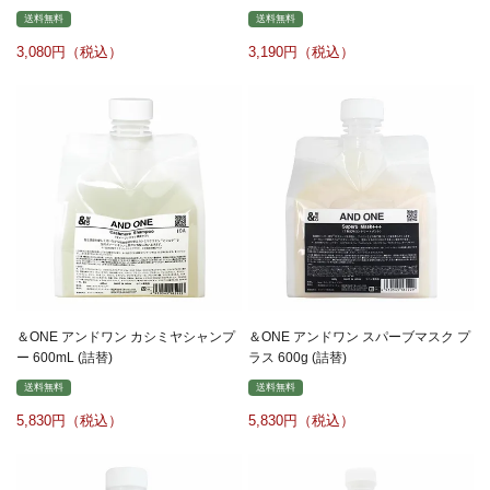
送料無料
送料無料
3,080
3,190
＆ONE アンドワン カシミヤシャンプ
＆ONE アンドワン スパーブマスク プ
ー 600mL (詰替)
ラス 600g (詰替)
送料無料
送料無料
5,830
5,830