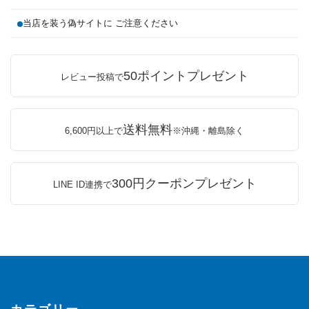
当店を装う偽サイトに ご注意ください
50ポイントプレゼント
レビュー投稿で
送料無料
6,600円以上で
※沖縄・離島除く
300円クーポンプレゼント
LINE ID連携で