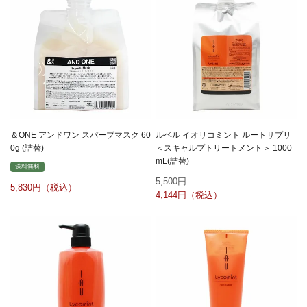
＆ONE アンドワン スパーブマスク 60
ルベル イオリコミント ルートサプリ
0g (詰替)
＜スキャルプトリートメント＞ 1000
mL(詰替)
送料無料
5,500
5,830
4,144