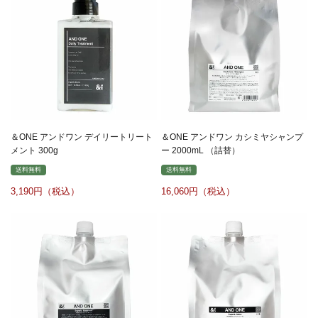
＆ONE アンドワン デイリートリート
＆ONE アンドワン カシミヤシャンプ
メント 300g
ー 2000mL （詰替）
送料無料
送料無料
3,190
16,060