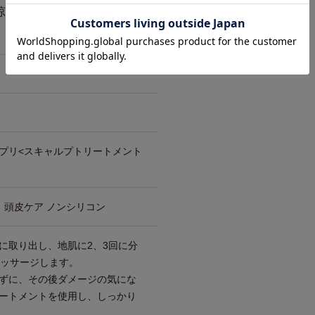
涼肌」に導きます。
プリ<スキャルプトリートメント
 頭皮ケア ノンシリコン
に取り出し、地肌に2、3回に分
マッサージします。
ずに、その後ダメージの気にな
ートメントを使用し、しっかり