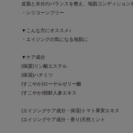
皮脂と水分のバランスを整え、地肌コンディション
・シリコーンフリー
▼こんな方にオススメ♪
・エイジングの気になる地肌に
▼ケア成分
(保護)リン酸エステル
(保湿)ハチミツ
(すこやか)ローヤルゼリー酸
(すこやか)朝鮮人参エキス
(エイジングケア成分・保湿)トマト果実エキス
(エイジングケア成分・香り)天然ミント