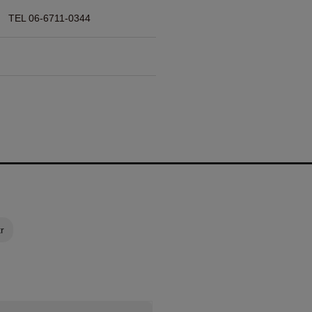
 06-6711-0344
r