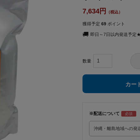
7,634
獲得予定
69
ポイント
即日～7日以内発送予定
カー
※配送について