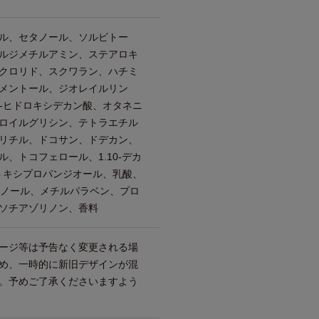
ル、セタノール、ソルビトー
ルジメチルアミン、ステアロキ
クロリド、スクワラン、ハチミ
メントール、ジオレイルリン
0-ヒドロキシデカン酸、オタネニ
ロイルグリシン、テトラエチル
リチル、ドコサン、ドデカン、
、トコフェロール、1.10-デカ
トキシプロパンジオール、乳酸、
タノール、メチルパラベン、プロ
ソチアゾリノン、香料
ージ等は予告なく変更される場
め、一時的に新旧デザインが混
。予めご了承くださいますよう