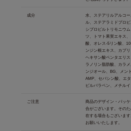
成分
水、ステアリルアルコー
ル、ステアラミドプロピ
シプロピルトリモニウム
ツ、トマト果実エキス、
酸、オレス-5リン酸、1
ンジン根エキス、カプリ
ヘキサン酸ペンタエリス
ラノリン脂肪酸、カラメル
ンジオール、BG、メン
AMP、セバシン酸、エ
ピルパラベン、メチルイ
ご注意
商品のデザイン・パッケ
合がございます。そのた
在する場合もございます
お願いいたします。