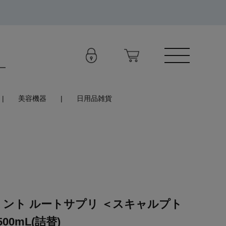
美容機器
日用品雑貨
ミント ルートサプリ ＜スキャルプト
00mL(詰替)