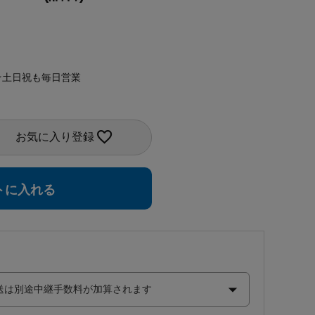
★土日祝も毎日営業
お気に入り登録
トに入れる