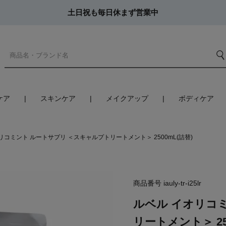
土日祝も毎日休まず営業中
ケア
スキンケア
メイクアップ
ボディケア
リコミント ルートサプリ ＜スキャルプトリートメント＞ 2500mL(詰替)
商品番号
iauly-tr-i25lr
ルベル イオリコ
リートメント＞ 25