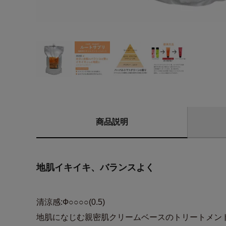
商品説明
地肌イキイキ、バランスよく
清涼感:Ф○○○○(0.5)
地肌になじむ親密肌クリームベースのトリートメン