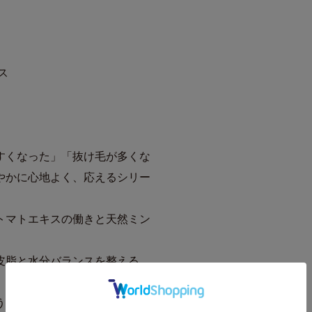
ス
すくなった」「抜け毛が多くな
やかに心地よく、応えるシリー
トマトエキスの働きと天然ミン
皮脂と水分バランスを整える、
うるおい不足がおこるエイジン