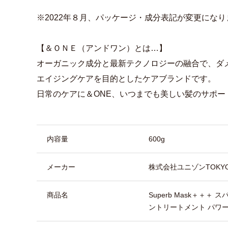
※2022年８月、パッケージ・成分表記が変更になり
【＆ＯＮＥ（アンドワン）とは…】
オーガニック成分と最新テクノロジーの融合で、ダメージ
エイジングケアを目的としたケアブランドです。
日常のケアに＆ONE、いつまでも美しい髪のサポー
商品詳細
内容量
600g
メーカー
株式会社ユニゾンTOKY
商品名
Superb Mask＋＋
ントリートメント パワ