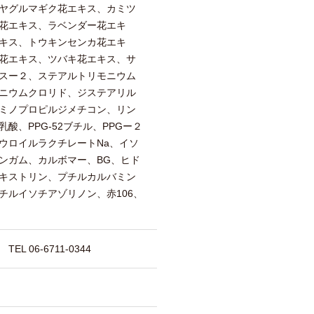
ヤグルマギク花エキス、カミツ
花エキス、ラベンダー花エキ
キス、トウキンセンカ花エキ
花エキス、ツバキ花エキス、サ
スー２、ステアルトリモニウム
ニウムクロリド、ジステアリル
ミノプロピルジメチコン、リン
酸、PPG-52ブチル、PPGー２
ウロイルラクチレートNa、イソ
ンガム、カルボマー、BG、ヒド
キストリン、プチルカルバミン
チルイソチアゾリノン、赤106、
 06-6711-0344