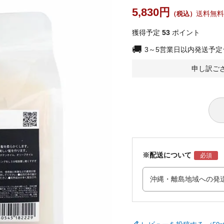
5,830
送料無料
獲得予定
53
ポイント
3～5営業日以内発送予
申し訳ご
※配送について