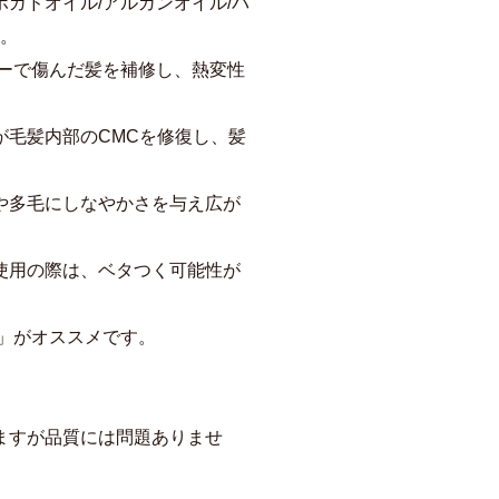
ガドオイル/アルガンオイル/バ
合。
ラーで傷んだ髪を補修し、熱変性
が毛髪内部のCMCを修復し、髪
や多毛にしなやかさを与え広が
使用の際は、ベタつく可能性が
」がオススメです。
ますが品質には問題ありませ