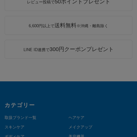
50ポイントプレゼント
レビュー投稿で
送料無料
6,600円以上で
※沖縄・離島除く
300円クーポンプレゼント
LINE ID連携で
カテゴリー
取扱ブランド一覧
ヘアケア
スキンケア
メイクアップ
ボディケア
美容機器