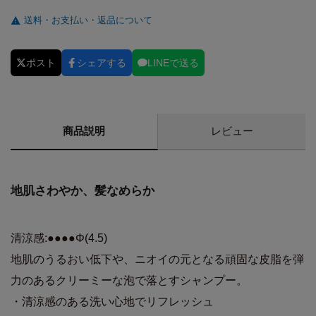
送料・お支払い・返品について
ポスト
シェアする
LINEで送る
商品説明
レビュー
地肌さわやか、髪なめらか
清涼感:●●●●Φ(4.5)
地肌のうるおい低下や、ニオイの元となる頑固な皮脂を弾
力のあるクリーミーな泡で落とすシャンプー。
・清涼感のある洗い心地でリフレッシュ