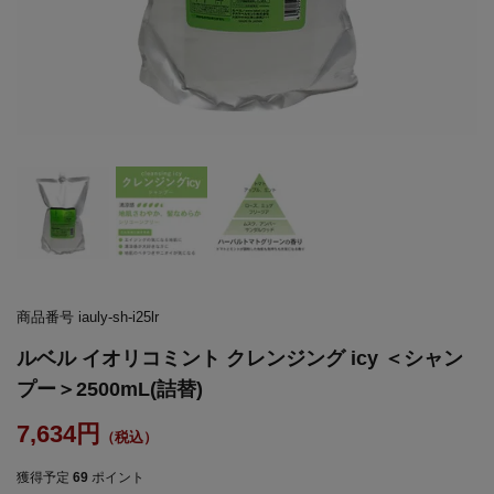
商品番号
iauly-sh-i25lr
ルベル イオリコミント クレンジング icy ＜シャン
プー＞2500mL(詰替)
7,634
獲得予定
69
ポイント