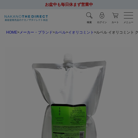
お盆中も毎日休まず営業中
検索
ログイン
カート
メニュー
HOME
メーカー・ブランド
ルベル
イオリコミント
ルベル イオリコミント クレ