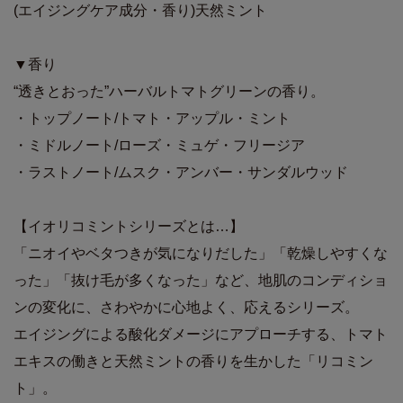
(エイジングケア成分・香り)天然ミント
▼香り
“透きとおった”ハーバルトマトグリーンの香り。
・トップノート/トマト・アップル・ミント
・ミドルノート/ローズ・ミュゲ・フリージア
・ラストノート/ムスク・アンバー・サンダルウッド
【イオリコミントシリーズとは…】
「ニオイやベタつきが気になりだした」「乾燥しやすくな
った」「抜け毛が多くなった」など、地肌のコンディショ
ンの変化に、さわやかに心地よく、応えるシリーズ。
エイジングによる酸化ダメージにアプローチする、トマト
エキスの働きと天然ミントの香りを生かした「リコミン
ト」。