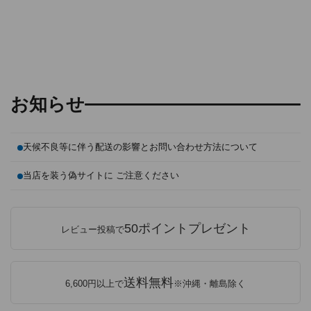
お知らせ
天候不良等に伴う配送の影響とお問い合わせ方法について
当店を装う偽サイトに ご注意ください
50ポイントプレゼント
レビュー投稿で
送料無料
6,600円以上で
※沖縄・離島除く