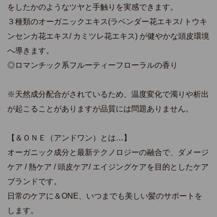
をしたかのようなツヤと手触りを実感できます。
３種類のオーガニックエキス(ラベンダー花エキス/ トウキ
ンセンカ花エキス/ カミツレ花エキス) が健やかな頭皮環境
へ導きます。
◎ロマンチック系フルーティーフローラルの香り
※天然成分配合がされているため、温度変化で濁りや析出
が起こることがありますが品質には問題ありません。
【＆ＯＮＥ（アンドワン）とは…】
オーガニック成分と最新テクノロジーの融合で、ダメージ
ケア / 熱ケア / 頭皮ケア/ エイジングケアを目的としたケア
ブランドです。
日常のケアに＆ONE、いつまでも美しい髪のサポートを
します。