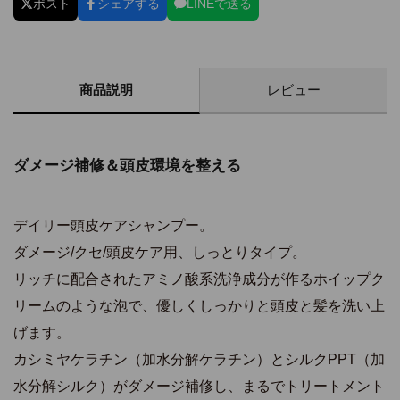
ポスト
シェアする
LINEで送る
商品説明
レビュー
ダメージ補修＆頭皮環境を整える
デイリー頭皮ケアシャンプー。
ダメージ/クセ/頭皮ケア用、しっとりタイプ。
リッチに配合されたアミノ酸系洗浄成分が作るホイップク
リームのような泡で、優しくしっかりと頭皮と髪を洗い上
げます。
カシミヤケラチン（加水分解ケラチン）とシルクPPT（加
水分解シルク）がダメージ補修し、まるでトリートメント