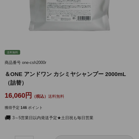
送料無料
商品番号
one-csh2000r
＆ONE アンドワン カシミヤシャンプー 2000mL
（詰替）
16,060
送料無料
獲得予定
146
ポイント
3～5営業日以内発送予定★土日祝も毎日営業