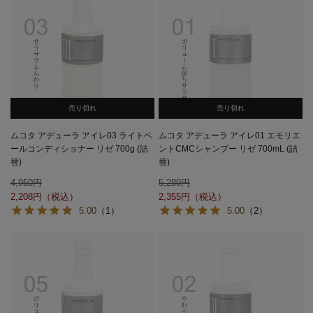
売り切れ
売り切れ
ムコタ アデューラ アイレ03 ライトベ
ムコタ アデューラ アイレ01 エモリエ
ールコンディショナー リゼ 700g (詰
ントCMCシャンプー リゼ 700mL (詰
替)
替)
4,950
5,280
2,208
2,355
5.00
（1）
5.00
（2）