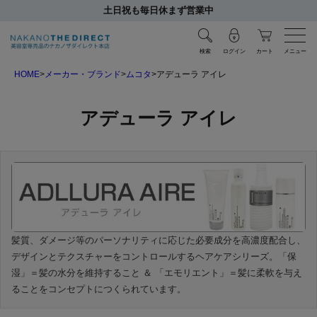
土日祝も毎日休まず営業中
検索
ログイン
カート
メニュー
HOME
メーカー・ブランド
ムコタ
アデューラ アイレ
アデューラ アイレ
髪質、ダメージ等のパーソナリティに応じた必要成分を高濃度配合し、
デザインとテクスチャーをコントロールするヘアケアシリーズ。「保
湿」＝髪の水分を維持すること ＆ 「エモリエント」＝髪に柔軟を与え
ることをコンセプトにつくられています。