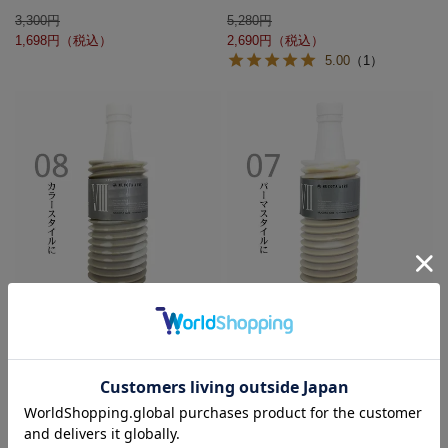
3,300
5,280
1,698
2,690
5.00
（1）
ムコタ アデューラ アイレ08 フォーカ
ムコタ アデューラ アイレ07 フォーパ
ラー ウィークリー 700g (詰替)
ーマ ウィークリー 700g (詰替)
4,123
4,123