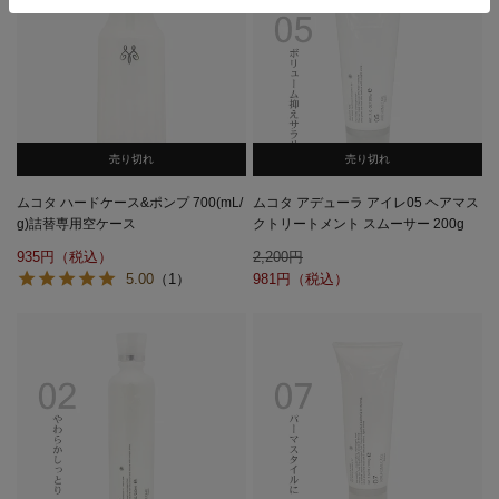
売り切れ
売り切れ
ムコタ ハードケース&ポンプ 700(mL/
ムコタ アデューラ アイレ05 ヘアマス
g)詰替専用空ケース
クトリートメント スムーサー 200g
935
2,200
5.00
（1）
981