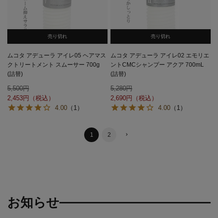
売り切れ
売り切れ
ムコタ アデューラ アイレ05 ヘアマス
ムコタ アデューラ アイレ02 エモリエ
クトリートメント スムーサー 700g
ントCMCシャンプー アクア 700mL
(詰替)
(詰替)
5,500
5,280
2,453
2,690
4.00
（1）
4.00
（1）
1
2
お知らせ