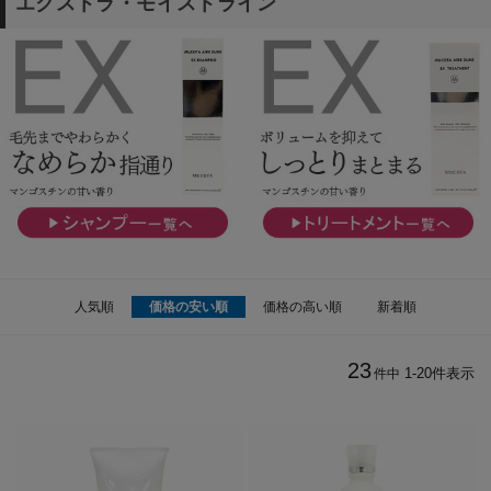
エクストラ・モイストライン
人気順
価格の安い順
価格の高い順
新着順
23
1
-
20
件表示
件中