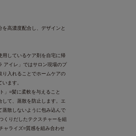
分を高濃度配合し、デザインと
。
使用しているケア剤を自宅に帰
ラ アイレ」ではサロン現場のプ
取り入れることでホームケアの
ています。
ント」=髪に柔軟を与えること
合して、蒸散を防止します。エ
て蒸散しないように包み込んで
りつくりだしたテクスチャーを組
チャライズ=質感を組み合わせ