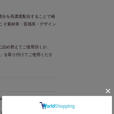
成分を高濃度配合することで補
らこそ素材美・質感美・デザイン
に詰め替えてご使用頂くか、
ース」を取り付けてご使用くださ
AWA
アマスクトリートメントモイスチ