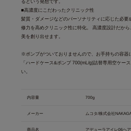
るという発想です。
■高濃度にこだわったクリニック性
髪質・ダメージなどのパーソナリティに応じた必要
修力を高めクリニック性に特化。 高濃度設計だか
美を創り出せます。
※ポンプがついておりませんので、お手持ちの容器
「ハードケース&ポンプ 700(mL/g)詰替専用空ケ
い。
商品詳細
内容量
700g
メーカー
ムコタ/株式会社NAKAG
商品名
アデューラアイレ06ヘ