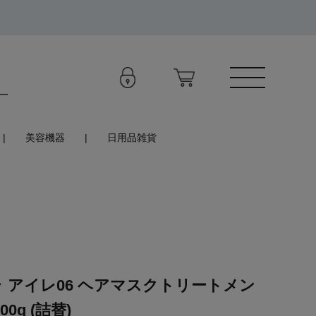
美容機器
日用品雑貨
 アイレ06 ヘアマスクトリートメン
0g (詰替)