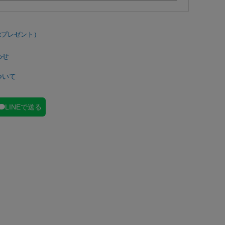
わせ
ついて
LINEで送る