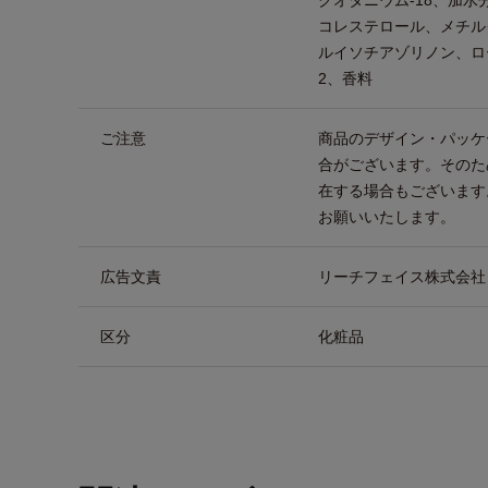
クオタニウム-18、加水
コレステロール、メチル
ルイソチアゾリノン、ロ
2、香料
ご注意
商品のデザイン・パッケ
合がございます。そのた
在する場合もございます
お願いいたします。
広告文責
リーチフェイス株式会社 TEL
区分
化粧品