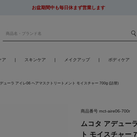
お盆期間中も毎日休まず営業します
ケア
スキンケア
メイクアップ
ボディケア
デューラ アイレ06 ヘアマスクトリートメント モイスチャー 700g (詰替)
商品番号
mct-aire06-700r
ムコタ アデューラ
ト モイスチャー 70