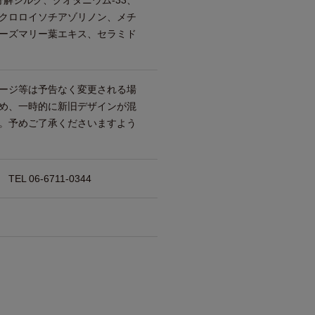
分解シルク、クオタニウム-33、
クロロイソチアゾリノン、メチ
ーズマリー葉エキス、セラミド
ージ等は予告なく変更される場
め、一時的に新旧デザインが混
。予めご了承くださいますよう
 06-6711-0344