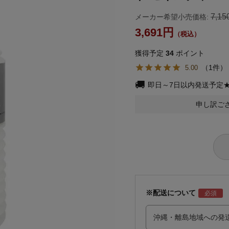
7,15
メーカー希望小売価格:
3,691
獲得予定
34
ポイント
1
5.00
即日～7日以内発送予定
申し訳ご
※配送について