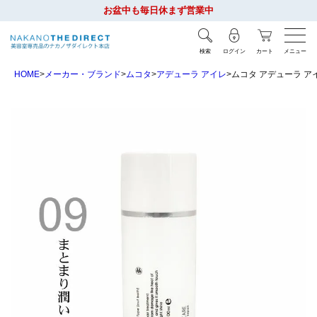
お盆中も毎日休まず営業中
検索
ログイン
カート
メニュー
HOME
メーカー・ブランド
ムコタ
アデューラ アイレ
ムコタ アデューラ アイ