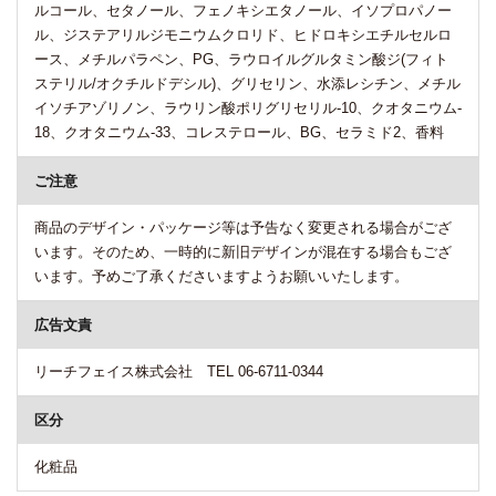
ルコール、セタノール、フェノキシエタノール、イソプロパノー
ル、ジステアリルジモニウムクロリド、ヒドロキシエチルセルロ
ース、メチルパラペン、PG、ラウロイルグルタミン酸ジ(フィト
ステリル/オクチルドデシル)、グリセリン、水添レシチン、メチル
イソチアゾリノン、ラウリン酸ポリグリセリル-10、クオタニウム-
18、クオタニウム-33、コレステロール、BG、セラミド2、香料
ご注意
商品のデザイン・パッケージ等は予告なく変更される場合がござ
います。そのため、一時的に新旧デザインが混在する場合もござ
います。予めご了承くださいますようお願いいたします。
広告文責
リーチフェイス株式会社 TEL 06-6711-0344
区分
化粧品