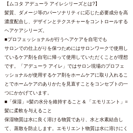
【ムコタ アデューラ アイレシリーズとは?】
髪質、ダメージ等のパーソナリティに応じた必要成分を高
濃度配合し、デザインとテクスチャーをコントロールする
ヘアケアシリーズ。
■プロフェッショナルが行うヘアケアを自宅でも
サロンでの仕上がりを保つためにはサロンワークで使用し
ているケア剤を自宅に帰って使用していただくことが理想
です。「アデューラ アイレ」ではサロン現場のプロフェ
ッショナルが使用するケア剤をホームケアに取り入れるこ
とでホームケアのありかたを見直すことをコンセプトの一
つにかかげています。
■「保湿」=髪の水分を維持すること & 「エモリエント」=
髪に柔軟を与えること
保湿物質は水に良く溶ける物質であり、水と水素結合し
て、蒸散を防止します。エモリエント物質は水に溶けにく