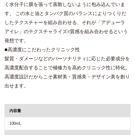
く水分子に膜を張って蒸散しないように包み込んでいま
す。 この水と油とタンパク質のバランスによりつくりだ
したテクスチャーを組み合わせる、それが「アデューラ
アイレ」のテクスチャライズ=質感を組み合わせるという
発想です。
■高濃度にこだわったクリニック性
髪質・ダメージなどのパーソナリティに応じた必要成分を
高濃度配合することで補修力を高めクリニック性に特化。
高濃度設計だからこそ素材美・質感美・デザイン美を創り
出せます。
商品詳細
内容量
100mL