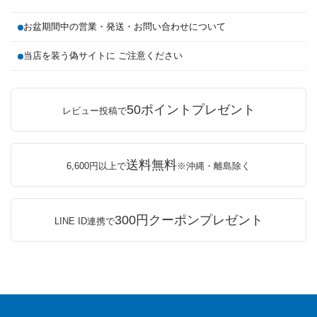
お盆期間中の営業・発送・お問い合わせについて
当店を装う偽サイトに ご注意ください
50ポイントプレゼント
レビュー投稿で
送料無料
6,600円以上で
※沖縄・離島除く
300円クーポンプレゼント
LINE ID連携で