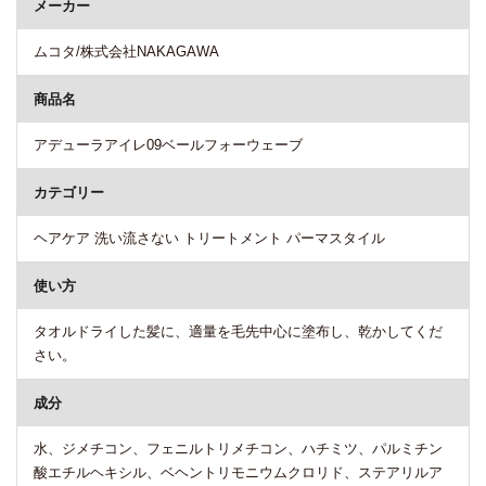
メーカー
ムコタ/株式会社NAKAGAWA
商品名
アデューラアイレ09ベールフォーウェーブ
カテゴリー
ヘアケア 洗い流さない トリートメント パーマスタイル
使い方
タオルドライした髪に、適量を毛先中心に塗布し、乾かしてくだ
さい。
成分
水、ジメチコン、フェニルトリメチコン、ハチミツ、パルミチン
酸エチルヘキシル、ベヘントリモニウムクロリド、ステアリルア