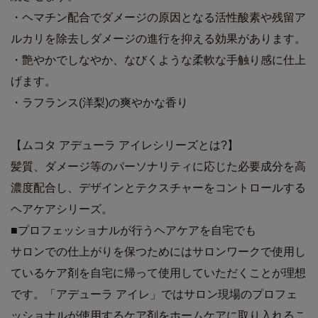
・ヘマチン配合でダメージの原因となる活性酸素や残留ア
ルカリを除去しダメージの進行を抑える効果があります。
・艶やかでしなやか、なびくような柔軟な手触り感に仕上
げます。
・ラフランス(洋梨)の爽やかな香り
【ムコタ アデューラ アイレシリーズとは?】
髪質、ダメージ等のパーソナリティに応じた必要成分を高
濃度配合し、デザインとテクスチャーをコントロールする
ヘアケアシリーズ。
■プロフェッショナルが行うヘアケアを自宅でも
サロンでの仕上がりを保つためにはサロンワークで使用し
ているケア剤を自宅に帰って使用していただくことが理想
です。「アデューラ アイレ」ではサロン現場のプロフェ
ッショナルが使用するケア剤をホームケアに取り入れるこ