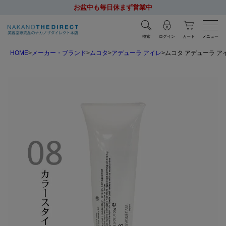
お盆中も毎日休まず営業中
検索
ログイン
カート
メニュー
HOME
メーカー・ブランド
ムコタ
アデューラ アイレ
ムコタ アデューラ アイ