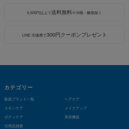
送料無料
6,600円以上で
※沖縄・離島除く
300円クーポンプレゼント
LINE ID連携で
カテゴリー
取扱ブランド一覧
ヘアケア
スキンケア
メイクアップ
ボディケア
美容機器
日用品雑貨