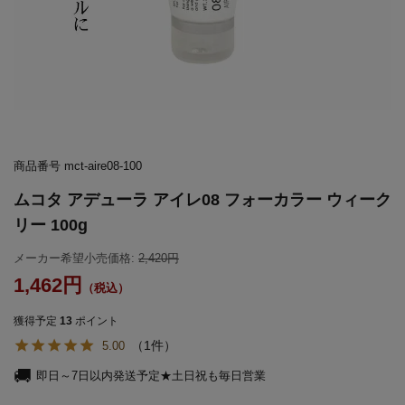
商品番号
mct-aire08-100
ムコタ アデューラ アイレ08 フォーカラー ウィーク
リー 100g
メーカー希望小売価格:
2,420
1,462
獲得予定
13
ポイント
1
5.00
即日～7日以内発送予定★土日祝も毎日営業