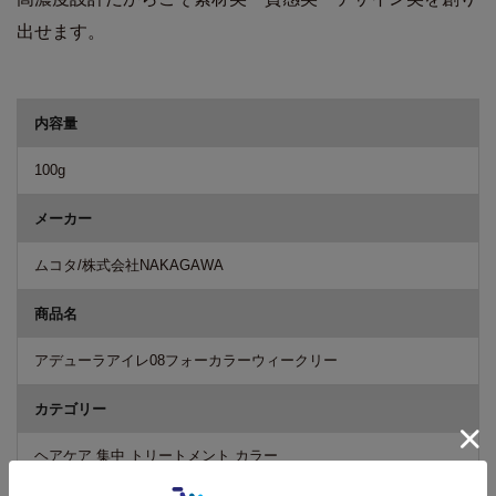
出せます。
商品詳細
内容量
100g
メーカー
ムコタ/株式会社NAKAGAWA
商品名
アデューラアイレ08フォーカラーウィークリー
カテゴリー
ヘアケア 集中 トリートメント カラー