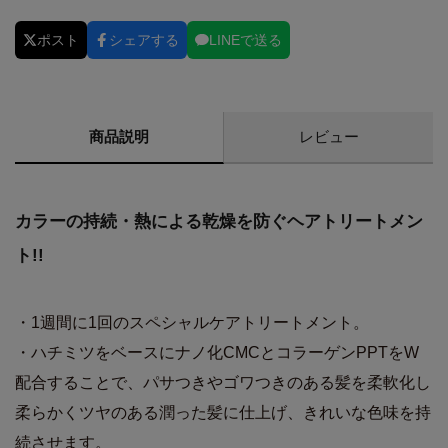
ポスト
シェアする
LINEで送る
商品説明
レビュー
カラーの持続・熱による乾燥を防ぐヘアトリートメン
ト!!
・1週間に1回のスペシャルケアトリートメント。
・ハチミツをベースにナノ化CMCとコラーゲンPPTをW
配合することで、パサつきやゴワつきのある髪を柔軟化し
柔らかくツヤのある潤った髪に仕上げ、きれいな色味を持
続させます。