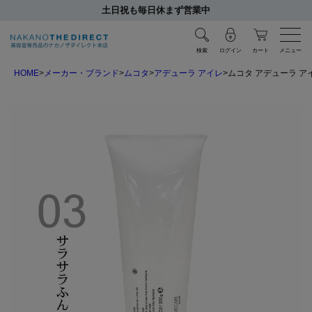
土日祝も毎日休まず営業中
検索
ログイン
カート
メニュー
HOME
メーカー・ブランド
ムコタ
アデューラ アイレ
ムコタ アデューラ アイ