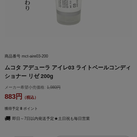
商品番号
mct-aire03-200
ムコタ アデューラ アイレ03 ライトベールコンディ
ショナー リゼ 200g
メーカー希望小売価格:
1,980
883
獲得予定
8
ポイント
即日～7日以内発送予定★土日祝も毎日営業