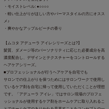
・モイストレベル: ●○○○○
・軽い仕上がりがほしい方やパーマスタイルの方にオスス
メ♪
・爽やかなアップルピーチの香り
【ムコタ アデューラ アイレシリーズとは?】
髪質、ダメージ等のパーソナリティに応じた必要成分を高
濃度配合し、デザインとテクスチャーをコントロールする
ヘアケアシリーズ。
■プロフェッショナルが行うヘアケアを自宅でも
サロンでの仕上がりを保つためにはサロンワークで使用し
ているケア剤を自宅に帰って使用していただくことが理想
です。「アデューラ アイレ」ではサロン現場のプロフェ
ッショナルが使用するケア剤をホームケアに取り入れるこ
とでホームケアのありかたを見直すことをコンセプトの一