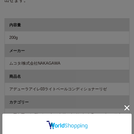
出せます。
商品詳細
内容量
200g
メーカー
ムコタ/株式会社NAKAGAWA
商品名
アデューラアイレ03ライトベールコンディショナーリゼ
カテゴリー
ヘアケア コンディショナー トリートメント カラー、パーマスタ
イル