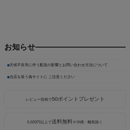
お知らせ
天候不良等に伴う配送の影響とお問い合わせ方法について
当店を装う偽サイトに ご注意ください
50ポイントプレゼント
レビュー投稿で
送料無料
6,600円以上で
※沖縄・離島除く