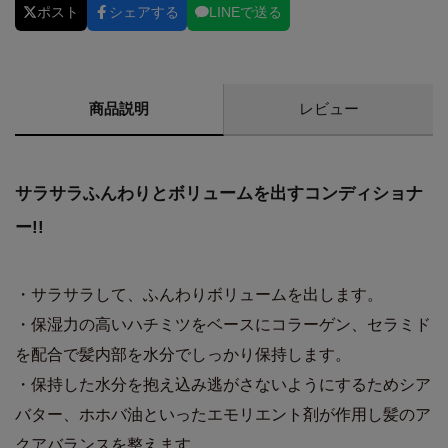
ポスト
シェアする
LINEで送る
商品説明
レビュー
サラサラふんわりとボリュームを出すコンディショナ
ー!!
・サラサラして、ふんわりボリュームを出します。
・保湿力の高いハチミツをベースにコラーゲン、セラミド
を配合で髪内部を水分でしっかり保持します。
・保持した水分を抱え込み逃がさないようにするためシア
バター、ホホバ油といったエモリエント剤が作用し髪のア
クアバランスを整えます。