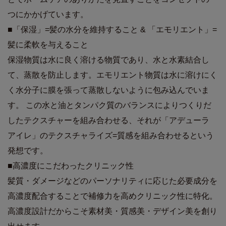
つにかかげています。
■「保湿」=髪の水分を維持すること & 「エモリエント」=
髪に柔軟を与えること
保湿物質は水に良く溶ける物質であり、水と水素結合し
て、蒸散を防止します。エモリエント物質は水に溶けにく
く水分子に膜を張って蒸散しないように包み込んでいま
す。 この水と油とタンパク質のバランスによりつくりだ
したテクスチャーを組み合わせる、それが「アデューラ
アイレ」のテクスチャライズ=質感を組み合わせるという
発想です。
■高濃度にこだわったクリニック性
髪質・ダメージなどのパーソナリティに応じた必要成分を
高濃度配合することで補修力を高めクリニック性に特化。
高濃度設計だからこそ素材美・質感美・デザイン美を創り